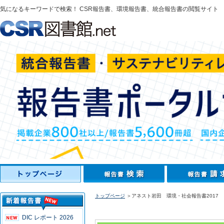
気になるキーワードで検索！ CSR報告書、環境報告書、統合報告書の閲覧サイト
トップページ
＞アネスト岩田 環境・社会報告書2017
DIC レポート 2026