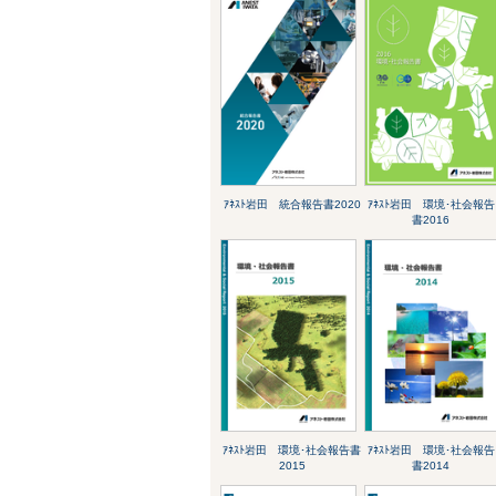
ｱﾈｽﾄ岩田 統合報告書2020
ｱﾈｽﾄ岩田 環境･社会報告
書2016
ｱﾈｽﾄ岩田 環境･社会報告書
ｱﾈｽﾄ岩田 環境･社会報告
2015
書2014