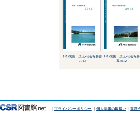
ｱﾈｽﾄ岩田 環境･社会報告書
ｱﾈｽﾄ岩田 環境･社会報告
2013
書2012
｜
プライバシーポリシー
｜
個人情報の取扱い
｜
運営