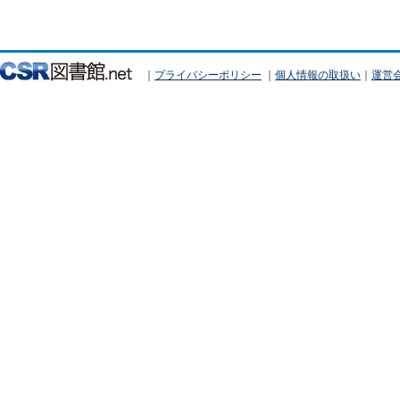
｜
プライバシーポリシー
｜
個人情報の取扱い
｜
運営