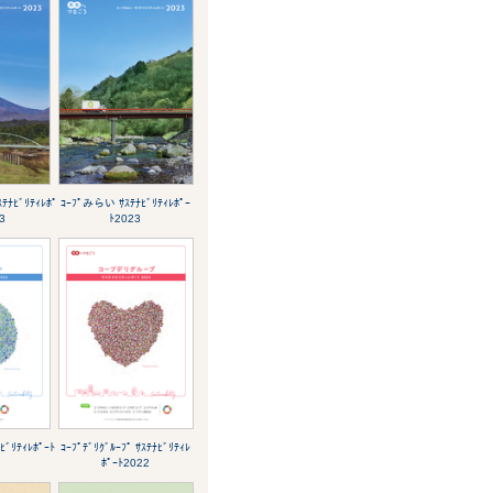
ｽﾃﾅﾋﾞﾘﾃｨﾚﾎﾟ
ｺｰﾌﾟみらい ｻｽﾃﾅﾋﾞﾘﾃｨﾚﾎﾟｰ
3
ﾄ2023
ﾞﾘﾃｨﾚﾎﾟｰﾄ
ｺｰﾌﾟﾃﾞﾘｸﾞﾙｰﾌﾟ ｻｽﾃﾅﾋﾞﾘﾃｨﾚ
ﾎﾟｰﾄ2022