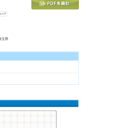
 埼玉県
ト