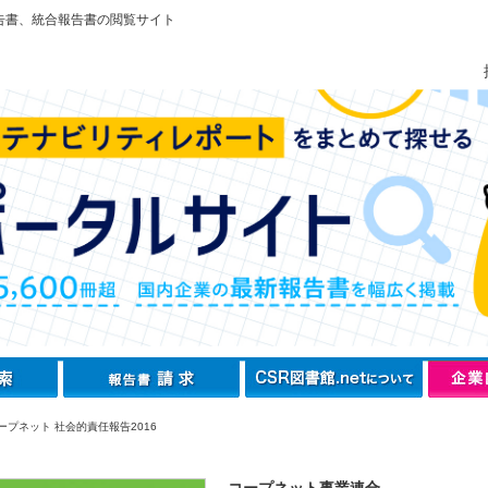
告書、統合報告書の閲覧サイト
ープネット 社会的責任報告2016
コープネット事業連合