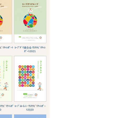
ﾞﾘﾃｨﾚﾎﾟｰﾄ
ｺｰﾌﾟﾃﾞﾘ連合会 ｻｽﾃﾅﾋﾞﾘﾃｨﾚ
ﾎﾟｰﾄ2021
ﾃﾅﾋﾞﾘﾃｨﾚﾎﾟ
ｺｰﾌﾟみらい ｻｽﾃﾅﾋﾞﾘﾃｨﾚﾎﾟｰ
0
ﾄ2020