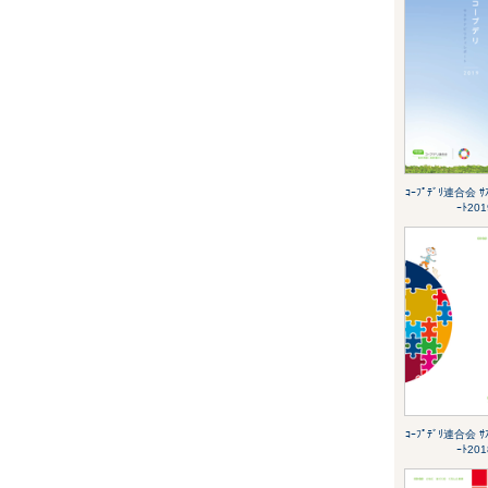
ｺｰﾌﾟﾃﾞﾘ連合会 ｻｽ
ｰﾄ201
ｺｰﾌﾟﾃﾞﾘ連合会 ｻｽ
ｰﾄ201