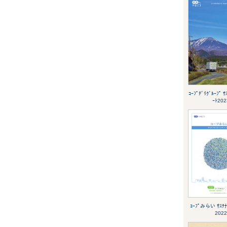
ｺｰﾌﾟﾃﾞﾘｸﾞﾙｰﾌﾟ ｻ
ｰﾄ202
ｺｰﾌﾟみらい ｻｽﾃﾅﾋ
2022