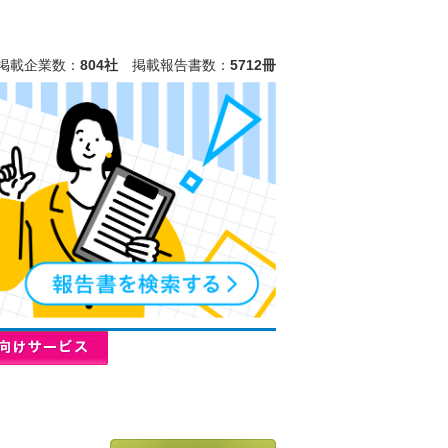
掲載企業数：
804社
掲載報告書数：
5712冊