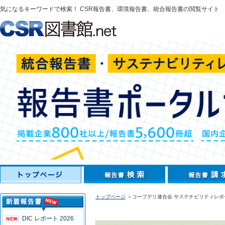
気になるキーワードで検索！ CSR報告書、環境報告書、統合報告書の閲覧サイト
トップページ
＞コープデリ連合会 サステナビリティレポー
DIC レポート 2026