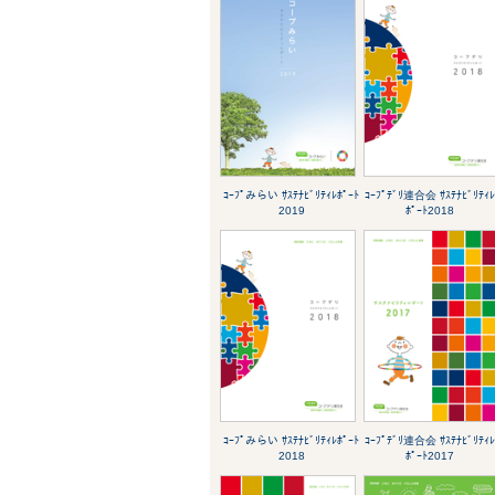
ｺｰﾌﾟみらい ｻｽﾃﾅﾋﾞﾘﾃｨﾚﾎﾟｰﾄ
ｺｰﾌﾟﾃﾞﾘ連合会 ｻｽﾃﾅﾋﾞﾘﾃｨ
2019
ﾎﾟｰﾄ2018
ｺｰﾌﾟみらい ｻｽﾃﾅﾋﾞﾘﾃｨﾚﾎﾟｰﾄ
ｺｰﾌﾟﾃﾞﾘ連合会 ｻｽﾃﾅﾋﾞﾘﾃｨ
2018
ﾎﾟｰﾄ2017