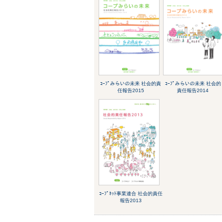
ｺｰﾌﾟみらいの未来 社会的責
ｺｰﾌﾟみらいの未来 社会的
任報告2015
責任報告2014
ｺｰﾌﾟﾈｯﾄ事業連合 社会的責任
報告2013