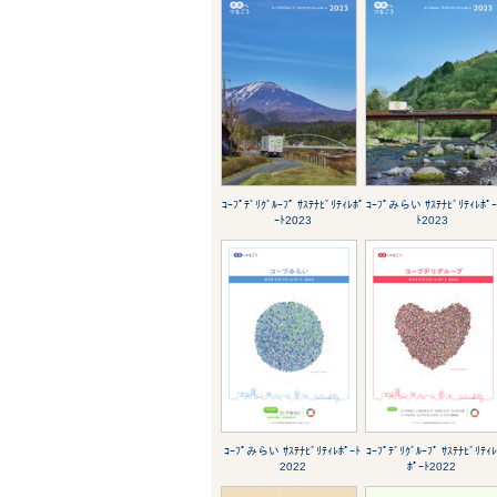
ｺｰﾌﾟﾃﾞﾘｸﾞﾙｰﾌﾟ ｻｽﾃﾅﾋﾞﾘﾃｨﾚﾎﾟ
ｺｰﾌﾟみらい ｻｽﾃﾅﾋﾞﾘﾃｨﾚﾎﾟ
ｰﾄ2023
ﾄ2023
ｺｰﾌﾟみらい ｻｽﾃﾅﾋﾞﾘﾃｨﾚﾎﾟｰﾄ
ｺｰﾌﾟﾃﾞﾘｸﾞﾙｰﾌﾟ ｻｽﾃﾅﾋﾞﾘﾃｨ
2022
ﾎﾟｰﾄ2022