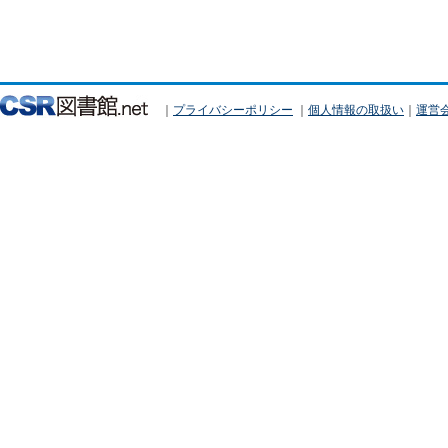
｜
プライバシーポリシー
｜
個人情報の取扱い
｜
運営