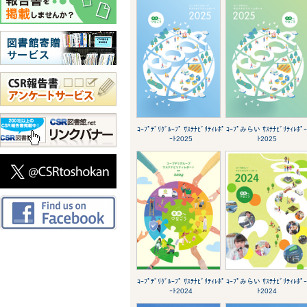
ｺｰﾌﾟﾃﾞﾘｸﾞﾙｰﾌﾟ ｻｽﾃﾅﾋﾞﾘﾃｨﾚﾎﾟ
ｺｰﾌﾟみらい ｻｽﾃﾅﾋﾞﾘﾃｨﾚﾎﾟ
ｰﾄ2025
ﾄ2025
ｺｰﾌﾟﾃﾞﾘｸﾞﾙｰﾌﾟ ｻｽﾃﾅﾋﾞﾘﾃｨﾚﾎﾟ
ｺｰﾌﾟみらい ｻｽﾃﾅﾋﾞﾘﾃｨﾚﾎﾟ
ｰﾄ2024
ﾄ2024