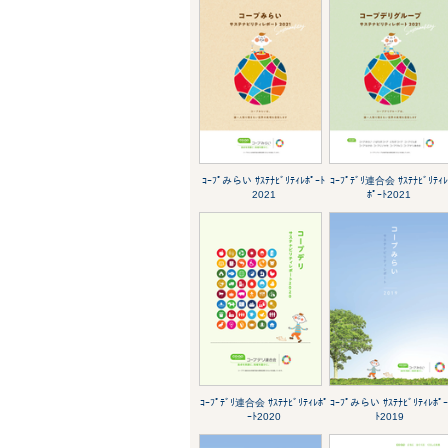
ｺｰﾌﾟみらい ｻｽﾃﾅﾋﾞﾘﾃｨﾚﾎﾟｰﾄ
ｺｰﾌﾟﾃﾞﾘ連合会 ｻｽﾃﾅﾋﾞﾘﾃｨ
2021
ﾎﾟｰﾄ2021
ｺｰﾌﾟﾃﾞﾘ連合会 ｻｽﾃﾅﾋﾞﾘﾃｨﾚﾎﾟ
ｺｰﾌﾟみらい ｻｽﾃﾅﾋﾞﾘﾃｨﾚﾎﾟ
ｰﾄ2020
ﾄ2019