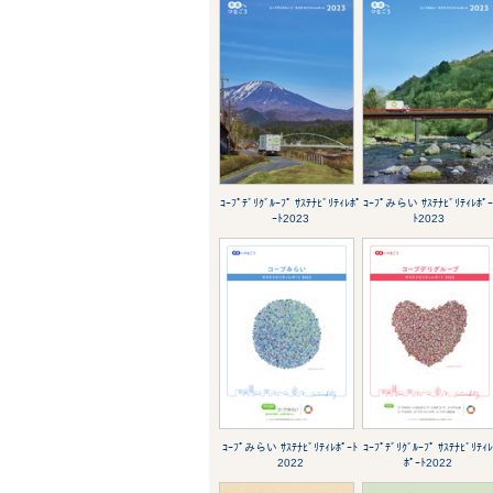
ｺｰﾌﾟﾃﾞﾘｸﾞﾙｰﾌﾟ ｻｽﾃﾅﾋﾞﾘﾃｨﾚﾎﾟ
ｺｰﾌﾟみらい ｻｽﾃﾅﾋﾞﾘﾃｨﾚﾎﾟ
ｰﾄ2023
ﾄ2023
ｺｰﾌﾟみらい ｻｽﾃﾅﾋﾞﾘﾃｨﾚﾎﾟｰﾄ
ｺｰﾌﾟﾃﾞﾘｸﾞﾙｰﾌﾟ ｻｽﾃﾅﾋﾞﾘﾃｨ
2022
ﾎﾟｰﾄ2022