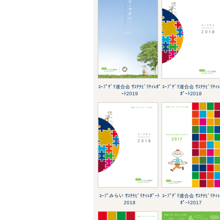
ｺｰﾌﾟﾃﾞﾘ連合会 ｻｽﾃﾅﾋﾞﾘﾃｨﾚﾎﾟ
ｺｰﾌﾟﾃﾞﾘ連合会 ｻｽﾃﾅﾋﾞﾘﾃｨ
ｰﾄ2019
ﾎﾟｰﾄ2018
ｺｰﾌﾟみらい ｻｽﾃﾅﾋﾞﾘﾃｨﾚﾎﾟｰﾄ
ｺｰﾌﾟﾃﾞﾘ連合会 ｻｽﾃﾅﾋﾞﾘﾃｨ
2018
ﾎﾟｰﾄ2017