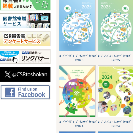
ｺｰﾌﾟﾃﾞﾘｸﾞﾙｰﾌﾟ ｻｽﾃﾅﾋﾞﾘﾃｨﾚﾎﾟ
ｺｰﾌﾟみらい ｻｽﾃﾅﾋﾞﾘﾃｨﾚﾎﾟ
ｰﾄ2025
ﾄ2025
ｺｰﾌﾟﾃﾞﾘｸﾞﾙｰﾌﾟ ｻｽﾃﾅﾋﾞﾘﾃｨﾚﾎﾟ
ｺｰﾌﾟみらい ｻｽﾃﾅﾋﾞﾘﾃｨﾚﾎﾟ
ｰﾄ2024
ﾄ2024