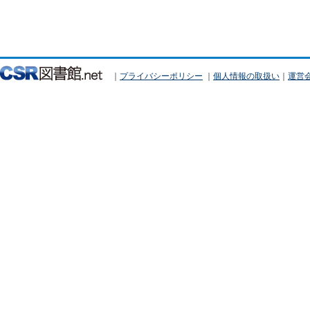
｜
プライバシーポリシー
｜
個人情報の取扱い
｜
運営