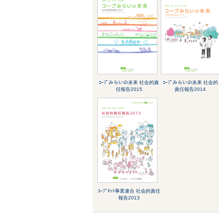
ｺｰﾌﾟみらいの未来 社会的責
ｺｰﾌﾟみらいの未来 社会的
任報告2015
責任報告2014
ｺｰﾌﾟﾈｯﾄ事業連合 社会的責任
報告2013