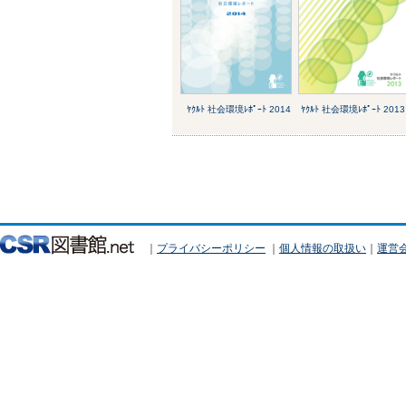
ﾔｸﾙﾄ 社会環境ﾚﾎﾟｰﾄ 2014
ﾔｸﾙﾄ 社会環境ﾚﾎﾟｰﾄ 2013
｜
プライバシーポリシー
｜
個人情報の取扱い
｜
運営