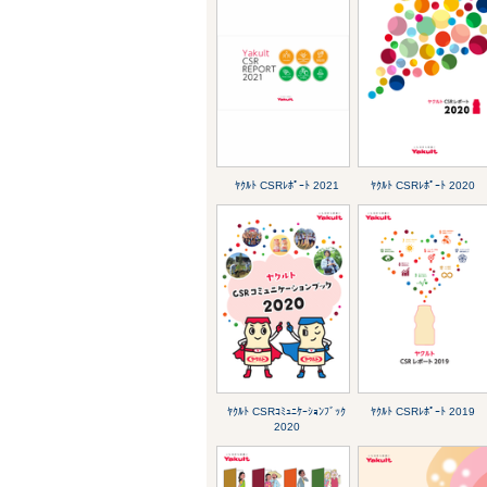
ﾔｸﾙﾄ CSRﾚﾎﾟｰﾄ 2021
ﾔｸﾙﾄ CSRﾚﾎﾟｰﾄ 2020
ﾔｸﾙﾄ CSRｺﾐｭﾆｹｰｼｮﾝﾌﾞｯｸ
ﾔｸﾙﾄ CSRﾚﾎﾟｰﾄ 2019
2020