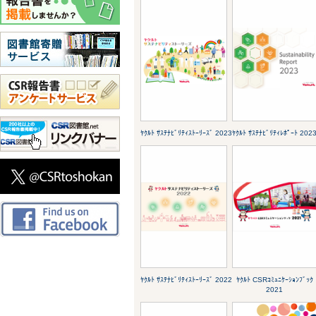
ﾔｸﾙﾄ ｻｽﾃﾅﾋﾞﾘﾃｨｽﾄｰﾘｰｽﾞ 2023
ﾔｸﾙﾄ ｻｽﾃﾅﾋﾞﾘﾃｨﾚﾎﾟｰﾄ 202
ﾔｸﾙﾄ ｻｽﾃﾅﾋﾞﾘﾃｨｽﾄｰﾘｰｽﾞ 2022
ﾔｸﾙﾄ CSRｺﾐｭﾆｹｰｼｮﾝﾌﾞｯｸ
2021