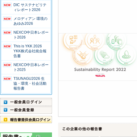
DIC サステナビリテ
ィレポート2026
メロディアン 環境の
あゆみ2026
NEXCO中日本レポー
ト2026
This is YKK 2026
YKK株式会社統合報
告書
NEXCO中日本レポー
ト2025
TSUNAGU2026 生
協・環境・社会活動
報告書