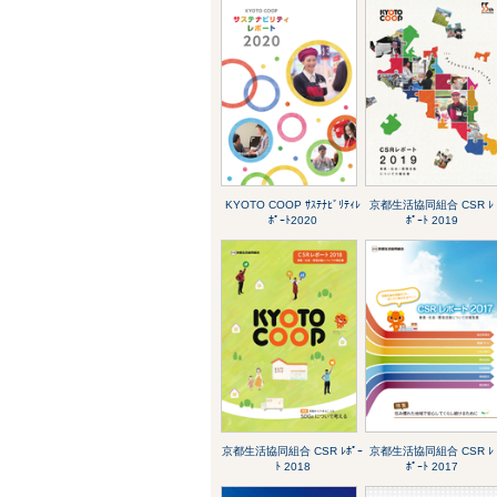
KYOTO COOP ｻｽﾃﾅﾋﾞﾘﾃｨﾚ
京都生活協同組合 CSR ﾚ
ﾎﾟｰﾄ2020
ﾎﾟｰﾄ 2019
京都生活協同組合 CSR ﾚﾎﾟｰ
京都生活協同組合 CSR ﾚ
ﾄ 2018
ﾎﾟｰﾄ 2017