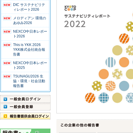
DIC サステナビリテ
ィレポート2026
メロディアン 環境の
あゆみ2026
NEXCO中日本レポー
ト2026
This is YKK 2026
YKK株式会社統合報
告書
NEXCO中日本レポー
ト2025
TSUNAGU2026 生
協・環境・社会活動
報告書