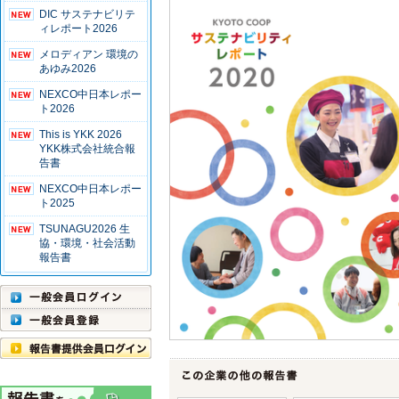
DIC サステナビリテ
ィレポート2026
メロディアン 環境の
あゆみ2026
NEXCO中日本レポー
ト2026
This is YKK 2026
YKK株式会社統合報
告書
NEXCO中日本レポー
ト2025
TSUNAGU2026 生
協・環境・社会活動
報告書