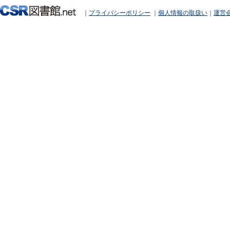
｜
プライバシーポリシー
｜
個人情報の取扱い
｜
運営