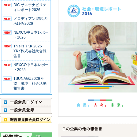
DIC サステナビリテ
ィレポート2026
メロディアン 環境の
あゆみ2026
NEXCO中日本レポー
ト2026
This is YKK 2026
YKK株式会社統合報
告書
NEXCO中日本レポー
ト2025
TSUNAGU2026 生
協・環境・社会活動
報告書