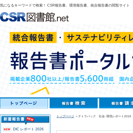
気になるキーワードで検索！ CSR報告書、環境報告書、統合報告書の閲覧サイト
トップページ
＞テトラパック 社会･環境レポート2016
DIC レポート 2026