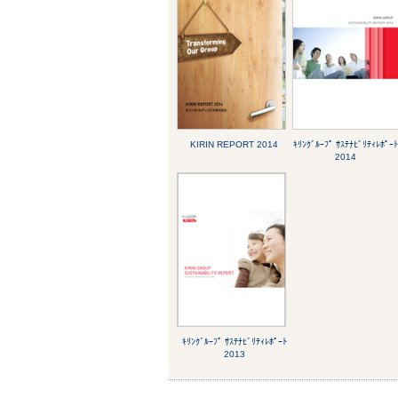
KIRIN REPORT 2014
ｷﾘﾝｸﾞﾙｰﾌﾟ ｻｽﾃﾅﾋﾞﾘﾃｨﾚﾎﾟｰ
2014
ｷﾘﾝｸﾞﾙｰﾌﾟ ｻｽﾃﾅﾋﾞﾘﾃｨﾚﾎﾟｰﾄ
2013