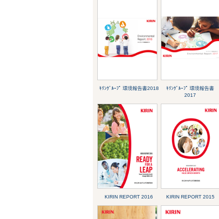
ｷﾘﾝｸﾞﾙｰﾌﾟ 環境報告書2018
ｷﾘﾝｸﾞﾙｰﾌﾟ 環境報告書
2017
KIRIN REPORT 2016
KIRIN REPORT 2015