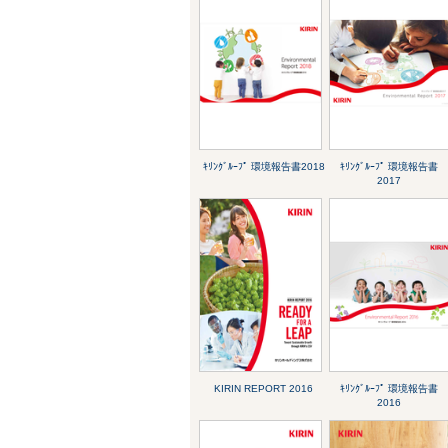
ｷﾘﾝｸﾞﾙｰﾌﾟ 環境報告書2018
ｷﾘﾝｸﾞﾙｰﾌﾟ 環境報告書
2017
KIRIN REPORT 2016
ｷﾘﾝｸﾞﾙｰﾌﾟ 環境報告書
2016