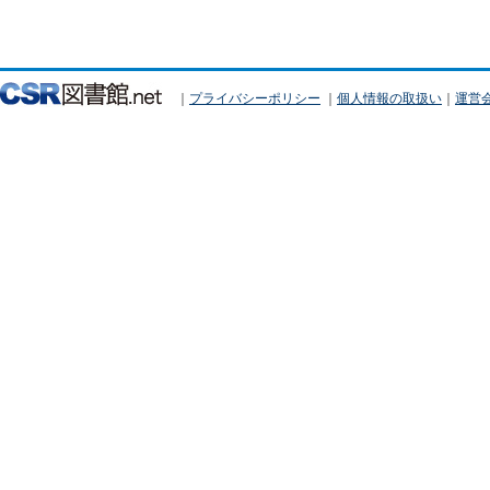
｜
プライバシーポリシー
｜
個人情報の取扱い
｜
運営