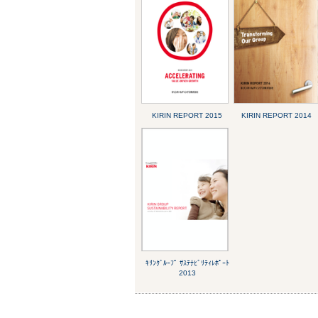
KIRIN REPORT 2015
KIRIN REPORT 2014
ｷﾘﾝｸﾞﾙｰﾌﾟ ｻｽﾃﾅﾋﾞﾘﾃｨﾚﾎﾟｰﾄ
2013