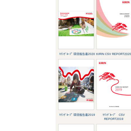
ｷﾘﾝｸﾞﾙｰﾌﾟ 環境報告書2020
KIRIN CSV REPORT202
ｷﾘﾝｸﾞﾙｰﾌﾟ 環境報告書2019
ｷﾘﾝｸﾞﾙｰﾌﾟ CSV
REPORT2019