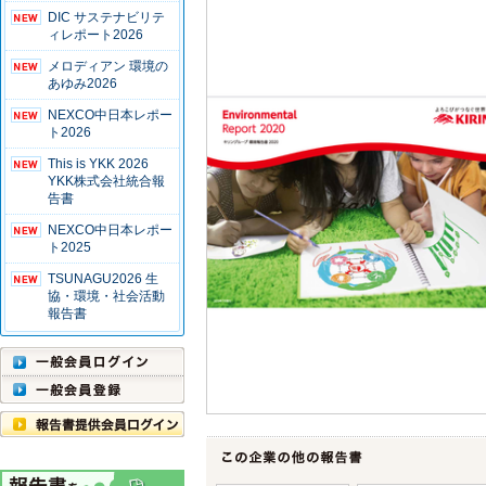
DIC サステナビリテ
ィレポート2026
メロディアン 環境の
あゆみ2026
NEXCO中日本レポー
ト2026
This is YKK 2026
YKK株式会社統合報
告書
NEXCO中日本レポー
ト2025
TSUNAGU2026 生
協・環境・社会活動
報告書