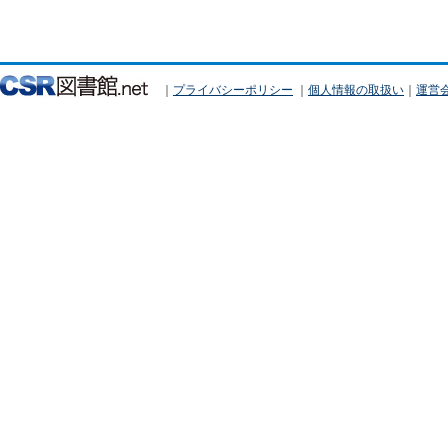
｜
プライバシーポリシー
｜
個人情報の取扱い
｜
運営