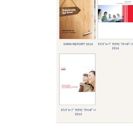
KIRIN REPORT 2014
ｷﾘﾝｸﾞﾙｰﾌﾟ ｻｽﾃﾅﾋﾞﾘﾃｨﾚﾎﾟｰ
2014
ｷﾘﾝｸﾞﾙｰﾌﾟ ｻｽﾃﾅﾋﾞﾘﾃｨﾚﾎﾟｰﾄ
2013