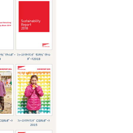
ﾃﾅﾋﾞﾘﾃｨﾚﾎﾟｰ
ﾌｧｰｽﾄﾘﾃｲﾘﾝｸﾞ ｻｽﾃﾅﾋﾞﾘﾃｨﾚ
9
ﾎﾟｰﾄ2018
 CSRﾚﾎﾟｰﾄ
ﾌｧｰｽﾄﾘﾃｲﾘﾝｸﾞ CSRﾚﾎﾟｰﾄ
2015