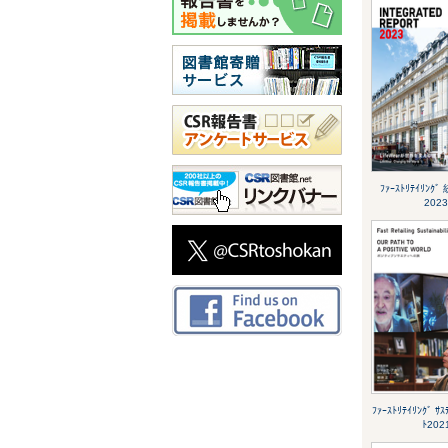
ﾌｧｰｽﾄﾘﾃｲﾘﾝ
2023
ﾌｧｰｽﾄﾘﾃｲﾘﾝｸﾞ ｻｽ
ﾄ202