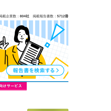
掲載企業数：
804社
掲載報告書数：
5712冊