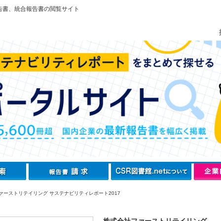
告書、統合報告書の閲覧サイト
ァーストリテイリング サステナビリティレポート2017
株式会社ファーストリテイリング