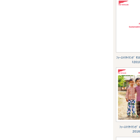
ﾌｧｰｽﾄﾘﾃｲﾘﾝｸﾞ ｻｽ
ﾄ201
ﾌｧｰｽﾄﾘﾃｲﾘﾝｸﾞ
2016