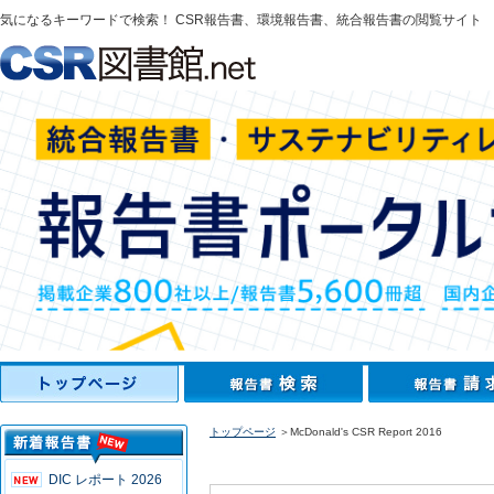
気になるキーワードで検索！ CSR報告書、環境報告書、統合報告書の閲覧サイト
トップページ
＞McDonald's CSR Report 2016
DIC レポート 2026