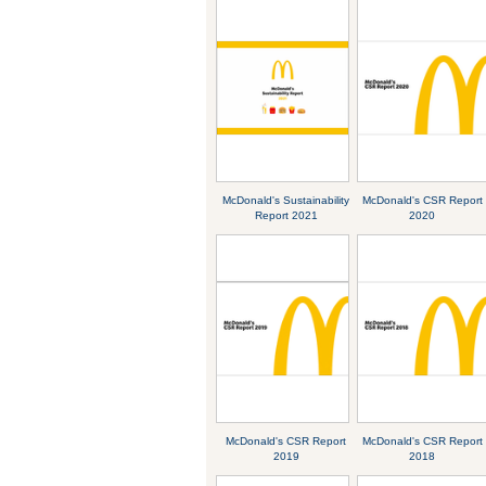
McDonald's Sustainability
McDonald's CSR Report
Report 2021
2020
McDonald's CSR Report
McDonald's CSR Report
2019
2018