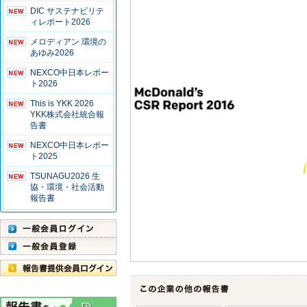
DIC サステナビリテ
ィレポート2026
メロディアン 環境の
あゆみ2026
NEXCO中日本レポー
ト2026
This is YKK 2026
YKK株式会社統合報
告書
NEXCO中日本レポー
ト2025
TSUNAGU2026 生
協・環境・社会活動
報告書