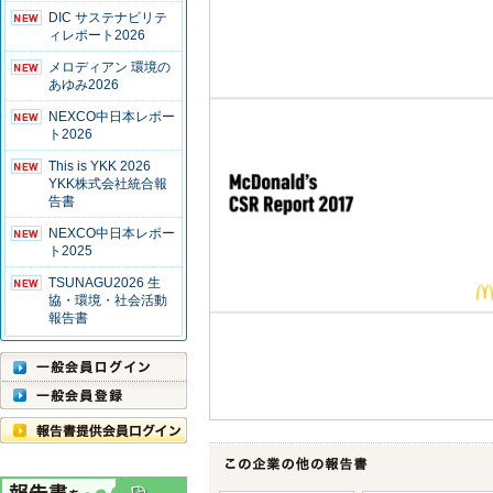
DIC サステナビリテ
ィレポート2026
メロディアン 環境の
あゆみ2026
NEXCO中日本レポー
ト2026
This is YKK 2026
YKK株式会社統合報
告書
NEXCO中日本レポー
ト2025
TSUNAGU2026 生
協・環境・社会活動
報告書