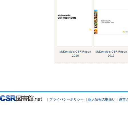
McDonald's CSR Report
McDonald's CSR Report
2016
2015
｜
プライバシーポリシー
｜
個人情報の取扱い
｜
運営