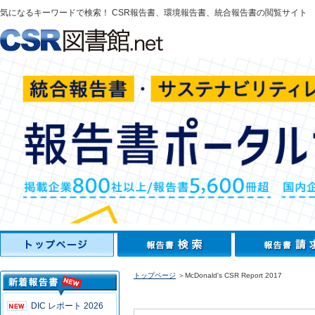
気になるキーワードで検索！ CSR報告書、環境報告書、統合報告書の閲覧サイト
トップページ
＞McDonald's CSR Report 2017
DIC レポート 2026