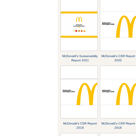
McDonald's Sustainability
McDonald's CSR Report
Report 2021
2020
McDonald's CSR Report
McDonald's CSR Report
2019
2018