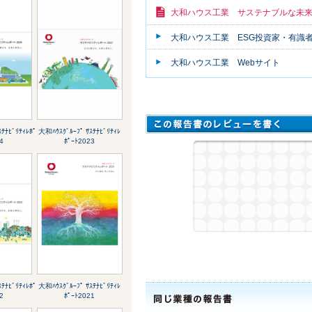
大和ハウス工業 サステナブルな未
大和ハウス工業 ESG投資家・有識
大和ハウス工業 Webサイト
ﾃﾅﾋﾞﾘﾃｨﾚﾎﾟ
大和ﾊｳｽｸﾞﾙｰﾌﾟ ｻｽﾃﾅﾋﾞﾘﾃｨﾚ
4
ﾎﾟｰﾄ2023
ﾃﾅﾋﾞﾘﾃｨﾚﾎﾟ
大和ﾊｳｽｸﾞﾙｰﾌﾟ ｻｽﾃﾅﾋﾞﾘﾃｨﾚ
2
ﾎﾟｰﾄ2021