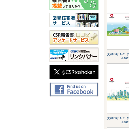
大和ﾊｳｽｸﾞﾙｰﾌﾟ ｻｽ
ｰﾄ202
大和ﾊｳｽｸﾞﾙｰﾌﾟ ｻｽ
ｰﾄ202