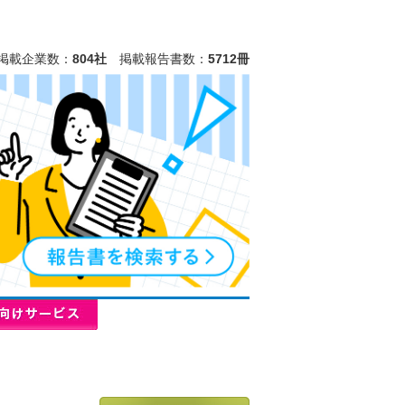
掲載企業数：
804社
掲載報告書数：
5712冊