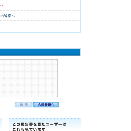
来へ
者の皆様へ