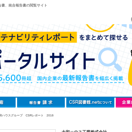
告書、統合報告書の閲覧サイト
和ハウスグループ CSRレポート 2016
大和ハウス工業株式会社