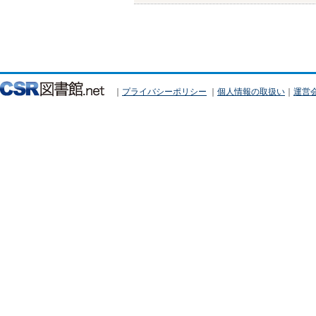
｜
プライバシーポリシー
｜
個人情報の取扱い
｜
運営