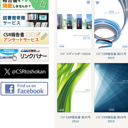
ｼﾐｽﾞ ｺｰﾎﾟﾚｰﾄﾚﾎﾟｰﾄ2016
ｼﾐｽﾞCSR報告書 第21号
2015
ｼﾐｽﾞCSR報告書 第20号
ｼﾐｽﾞCSR報告書 第19号
2014
2013