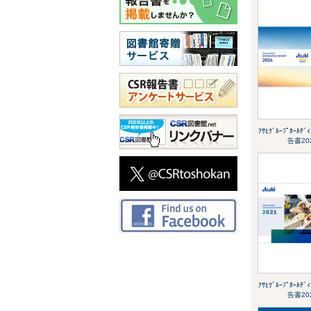
ｱｻﾋｸﾞﾙｰﾌﾟﾎｰﾙﾃ
告書20
ｱｻﾋｸﾞﾙｰﾌﾟﾎｰﾙﾃ
告書20