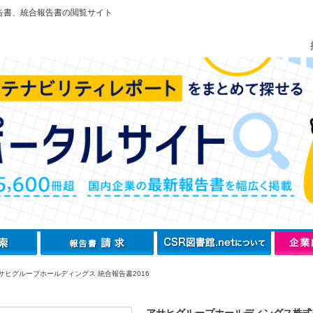
告書、統合報告書の閲覧サイト
サヒグループホールディングス 統合報告書2016
アサヒグループホールディングス株式