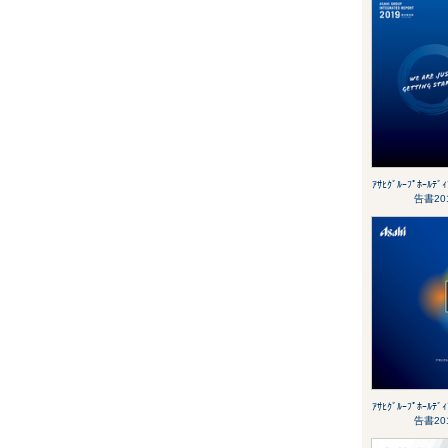
ｱｻﾋｸﾞﾙｰﾌﾟﾎｰﾙﾃ
告書20
ｱｻﾋｸﾞﾙｰﾌﾟﾎｰﾙﾃ
告書20