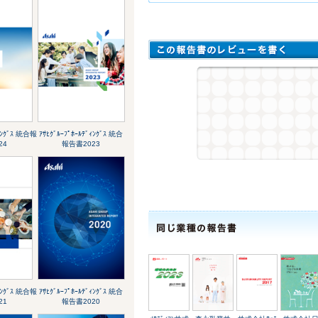
ﾞｨﾝｸﾞｽ 統合報
ｱｻﾋｸﾞﾙｰﾌﾟﾎｰﾙﾃﾞｨﾝｸﾞｽ 統合
24
報告書2023
ﾞｨﾝｸﾞｽ 統合報
ｱｻﾋｸﾞﾙｰﾌﾟﾎｰﾙﾃﾞｨﾝｸﾞｽ 統合
21
報告書2020