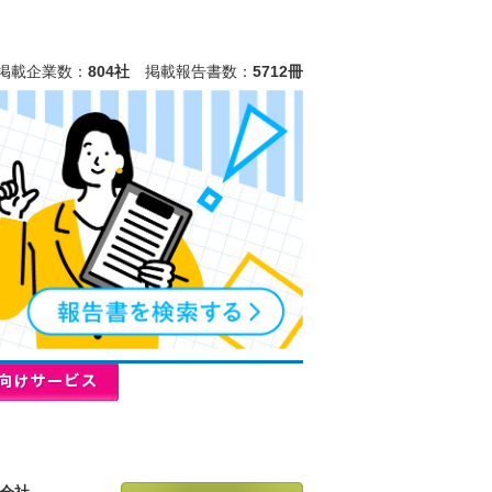
掲載企業数：
804社
掲載報告書数：
5712冊
会社