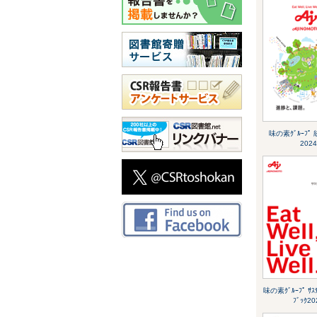
味の素ｸﾞﾙｰﾌﾟ
2024
味の素ｸﾞﾙｰﾌﾟ ｻｽﾃ
ﾌﾞｯｸ20