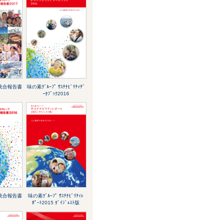
 統合報告書
味の素ｸﾞﾙｰﾌﾟ ｻｽﾃﾅﾋﾞﾘﾃｨﾃﾞ
ｰﾀﾌﾞｯｸ2016
 統合報告書
味の素ｸﾞﾙｰﾌﾟ ｻｽﾃﾅﾋﾞﾘﾃｨﾚ
ﾎﾟｰﾄ2015 ﾀﾞｲｼﾞｪｽﾄ版