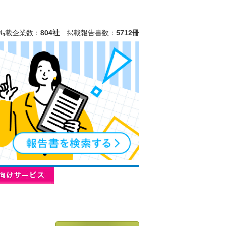
掲載企業数：
804社
掲載報告書数：
5712冊