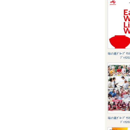
味の素ｸﾞﾙｰﾌﾟ ｻｽﾃ
ﾌﾞｯｸ20
味の素ｸﾞﾙｰﾌﾟ ｻｽﾃ
ﾌﾞｯｸ20