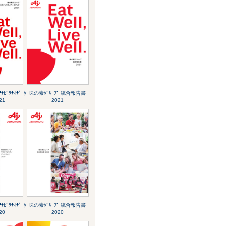
ﾅﾋﾞﾘﾃｨﾃﾞｰﾀ
味の素ｸﾞﾙｰﾌﾟ 統合報告書
21
2021
ﾅﾋﾞﾘﾃｨﾃﾞｰﾀ
味の素ｸﾞﾙｰﾌﾟ 統合報告書
20
2020