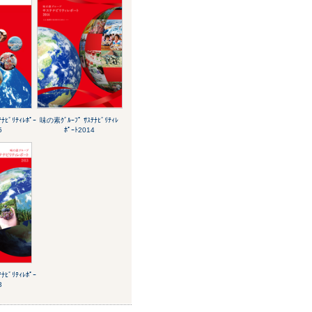
ﾅﾋﾞﾘﾃｨﾚﾎﾟｰ
味の素ｸﾞﾙｰﾌﾟ ｻｽﾃﾅﾋﾞﾘﾃｨﾚ
5
ﾎﾟｰﾄ2014
ﾅﾋﾞﾘﾃｨﾚﾎﾟｰ
3