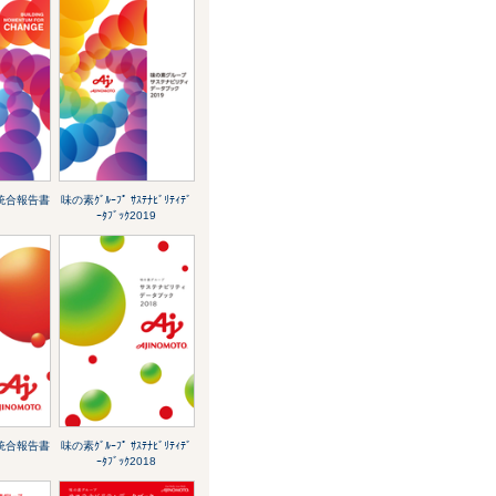
 統合報告書
味の素ｸﾞﾙｰﾌﾟ ｻｽﾃﾅﾋﾞﾘﾃｨﾃﾞ
ｰﾀﾌﾞｯｸ2019
 統合報告書
味の素ｸﾞﾙｰﾌﾟ ｻｽﾃﾅﾋﾞﾘﾃｨﾃﾞ
ｰﾀﾌﾞｯｸ2018