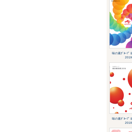
味の素ｸﾞﾙｰﾌﾟ
2019
味の素ｸﾞﾙｰﾌﾟ
2018