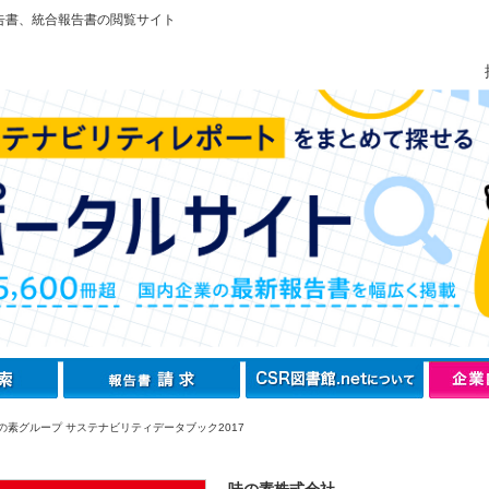
告書、統合報告書の閲覧サイト
の素グループ サステナビリティデータブック2017
味の素株式会社