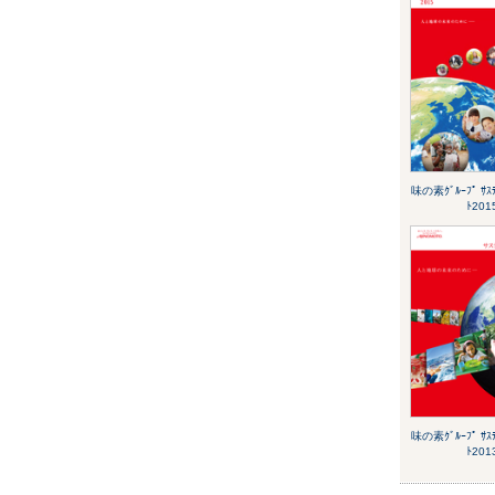
味の素ｸﾞﾙｰﾌﾟ ｻｽﾃ
ﾄ201
味の素ｸﾞﾙｰﾌﾟ ｻｽﾃ
ﾄ201