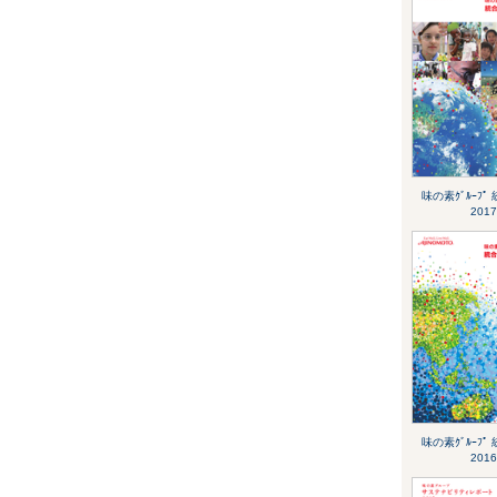
味の素ｸﾞﾙｰﾌﾟ
2017
味の素ｸﾞﾙｰﾌﾟ
2016