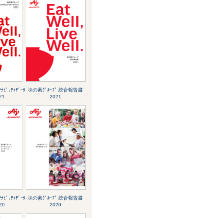
ﾅﾋﾞﾘﾃｨﾃﾞｰﾀ
味の素ｸﾞﾙｰﾌﾟ 統合報告書
21
2021
ﾅﾋﾞﾘﾃｨﾃﾞｰﾀ
味の素ｸﾞﾙｰﾌﾟ 統合報告書
20
2020