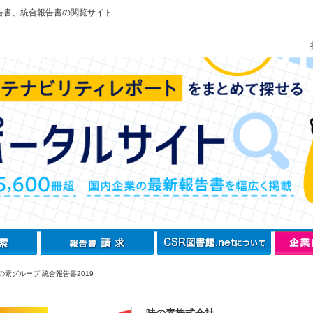
告書、統合報告書の閲覧サイト
の素グループ 統合報告書2019
味の素株式会社