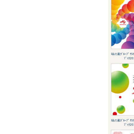
味の素ｸﾞﾙｰﾌﾟ ｻｽﾃ
ﾌﾞｯｸ20
味の素ｸﾞﾙｰﾌﾟ ｻｽﾃ
ﾌﾞｯｸ20