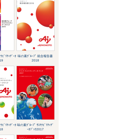
ﾅﾋﾞﾘﾃｨﾃﾞｰﾀ
味の素ｸﾞﾙｰﾌﾟ 統合報告書
19
2018
ﾅﾋﾞﾘﾃｨﾃﾞｰﾀ
味の素ｸﾞﾙｰﾌﾟ ｻｽﾃﾅﾋﾞﾘﾃｨﾃﾞ
18
ｰﾀﾌﾞｯｸ2017