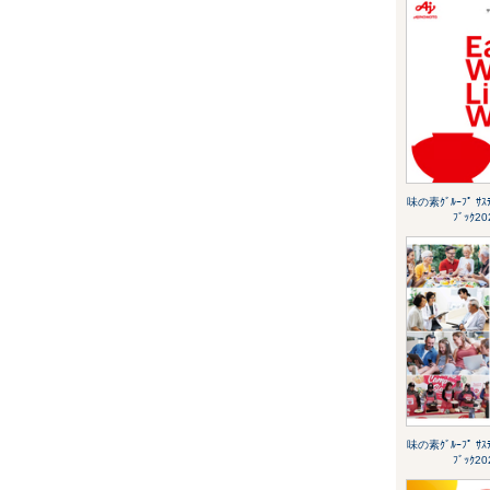
味の素ｸﾞﾙｰﾌﾟ ｻｽﾃ
ﾌﾞｯｸ20
味の素ｸﾞﾙｰﾌﾟ ｻｽﾃ
ﾌﾞｯｸ20