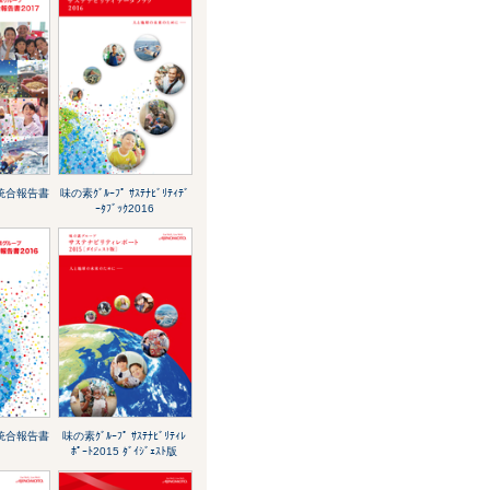
 統合報告書
味の素ｸﾞﾙｰﾌﾟ ｻｽﾃﾅﾋﾞﾘﾃｨﾃﾞ
ｰﾀﾌﾞｯｸ2016
 統合報告書
味の素ｸﾞﾙｰﾌﾟ ｻｽﾃﾅﾋﾞﾘﾃｨﾚ
ﾎﾟｰﾄ2015 ﾀﾞｲｼﾞｪｽﾄ版