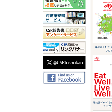
味の素ｸﾞﾙｰﾌﾟ
2024
味の素ｸﾞﾙｰﾌﾟ ｻｽﾃ
ﾌﾞｯｸ20