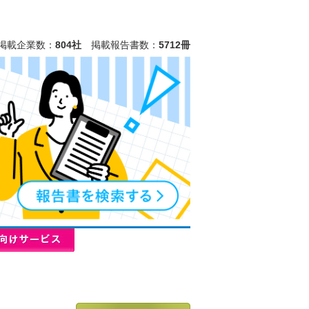
掲載企業数：
804社
掲載報告書数：
5712冊