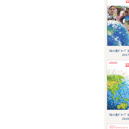
味の素ｸﾞﾙｰﾌﾟ
2017
味の素ｸﾞﾙｰﾌﾟ
2016