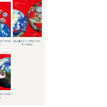
ﾅﾋﾞﾘﾃｨﾚﾎﾟｰ
味の素ｸﾞﾙｰﾌﾟ ｻｽﾃﾅﾋﾞﾘﾃｨﾚ
5
ﾎﾟｰﾄ2014
ﾅﾋﾞﾘﾃｨﾚﾎﾟｰ
3