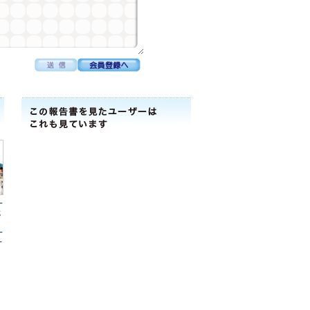
ｰ
式
ｰ
ｰ