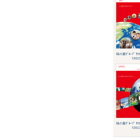
味の素ｸﾞﾙｰﾌﾟ ｻｽﾃ
ﾄ201
味の素ｸﾞﾙｰﾌﾟ ｻｽﾃ
ﾄ201