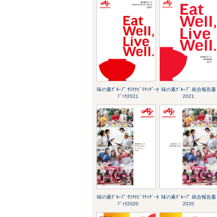
味の素ｸﾞﾙｰﾌﾟ ｻｽﾃﾅﾋﾞﾘﾃｨﾃﾞｰﾀ
味の素ｸﾞﾙｰﾌﾟ 統合報告書
ﾌﾞｯｸ2021
2021
味の素ｸﾞﾙｰﾌﾟ ｻｽﾃﾅﾋﾞﾘﾃｨﾃﾞｰﾀ
味の素ｸﾞﾙｰﾌﾟ 統合報告書
ﾌﾞｯｸ2020
2020