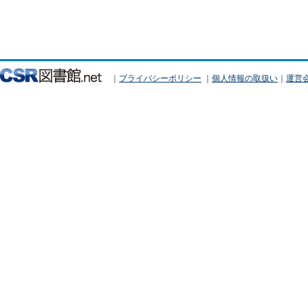
｜
プライバシーポリシー
｜
個人情報の取扱い
｜
運営