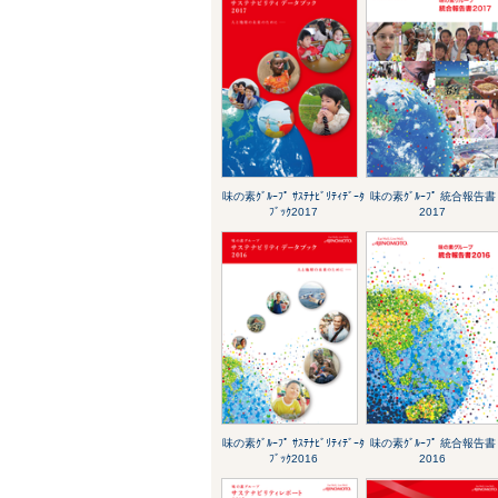
味の素ｸﾞﾙｰﾌﾟ ｻｽﾃﾅﾋﾞﾘﾃｨﾃﾞｰﾀ
味の素ｸﾞﾙｰﾌﾟ 統合報告書
ﾌﾞｯｸ2017
2017
味の素ｸﾞﾙｰﾌﾟ ｻｽﾃﾅﾋﾞﾘﾃｨﾃﾞｰﾀ
味の素ｸﾞﾙｰﾌﾟ 統合報告書
ﾌﾞｯｸ2016
2016