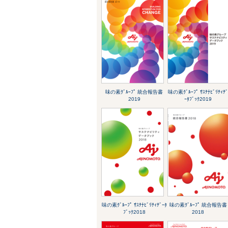
味の素ｸﾞﾙｰﾌﾟ 統合報告書
味の素ｸﾞﾙｰﾌﾟ ｻｽﾃﾅﾋﾞﾘﾃｨﾃ
2019
ｰﾀﾌﾞｯｸ2019
味の素ｸﾞﾙｰﾌﾟ ｻｽﾃﾅﾋﾞﾘﾃｨﾃﾞｰﾀ
味の素ｸﾞﾙｰﾌﾟ 統合報告書
ﾌﾞｯｸ2018
2018