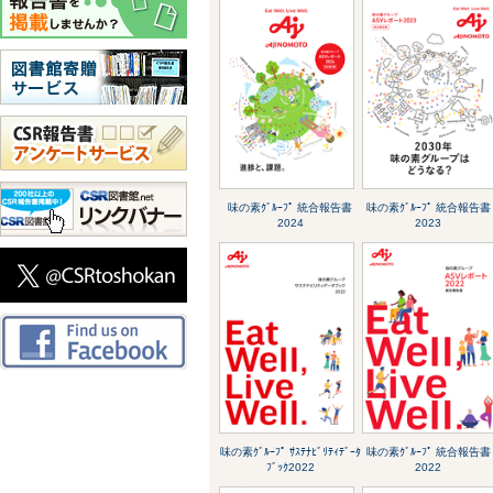
味の素ｸﾞﾙｰﾌﾟ 統合報告書
味の素ｸﾞﾙｰﾌﾟ 統合報告書
2024
2023
味の素ｸﾞﾙｰﾌﾟ ｻｽﾃﾅﾋﾞﾘﾃｨﾃﾞｰﾀ
味の素ｸﾞﾙｰﾌﾟ 統合報告書
ﾌﾞｯｸ2022
2022