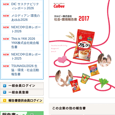
DIC サステナビリテ
ィレポート2026
メロディアン 環境の
あゆみ2026
NEXCO中日本レポー
ト2026
This is YKK 2026
YKK株式会社統合報
告書
NEXCO中日本レポー
ト2025
TSUNAGU2026 生
協・環境・社会活動
報告書