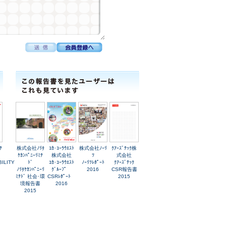
ﾃ
株式会社ﾉﾘﾀ
ｺｶ･ｺｰﾗｳｴｽﾄ
株式会社ﾉｰﾘ
ｸｱｰｽﾞﾃｯｸ株
ｹｶﾝﾊﾟﾆｰﾘﾐﾃ
株式会社
ﾂ
式会社
ILITY
ﾄﾞ
ｺｶ･ｺｰﾗｳｴｽﾄ
ﾉｰﾘﾂﾚﾎﾟｰﾄ
ｸｱｰｽﾞﾃｯｸ
ﾉﾘﾀｹｶﾝﾊﾟﾆｰﾘ
ｸﾞﾙｰﾌﾟ
2016
CSR報告書
ﾐﾃﾄﾞ 社会･環
CSRﾚﾎﾟｰﾄ
2015
境報告書
2016
2015