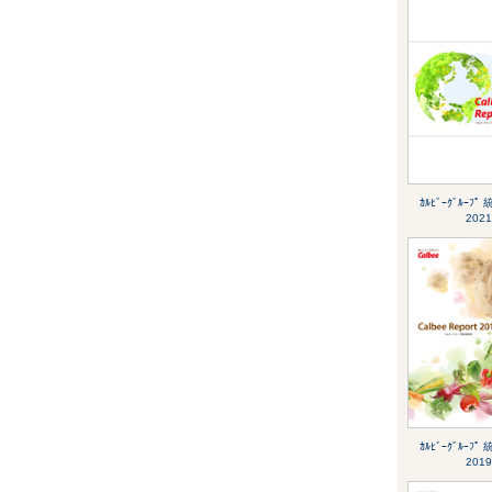
ｶﾙﾋﾞｰｸﾞﾙｰﾌ
2021
ｶﾙﾋﾞｰｸﾞﾙｰﾌ
2019