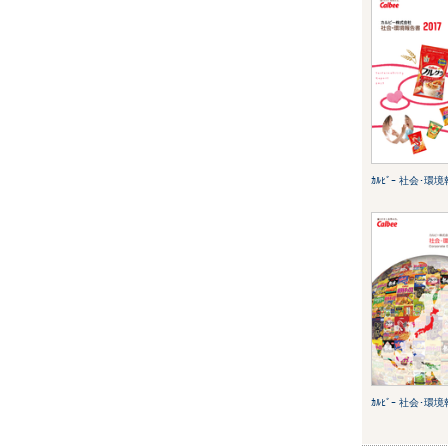
ｶﾙﾋﾞｰ 社会･環境
ｶﾙﾋﾞｰ 社会･環境