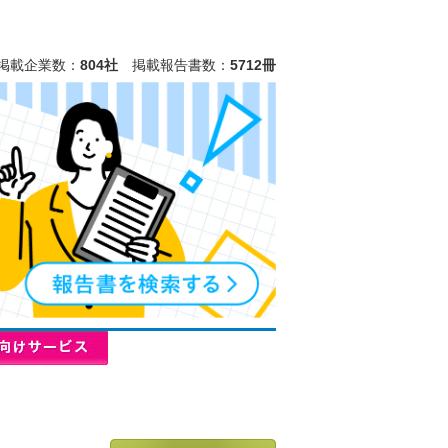
掲載企業数：
804社
掲載報告書数：
5712冊