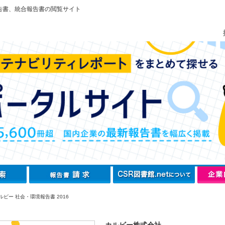
告書、統合報告書の閲覧サイト
ビー 社会・環境報告書 2016
カルビー株式会社