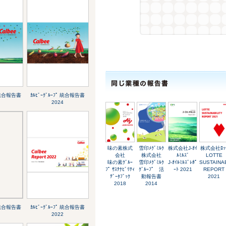
ﾟ 統合報告書
ｶﾙﾋﾞｰｸﾞﾙｰﾌﾟ 統合報告書
2024
味の素株式
雪印ﾒｸﾞﾐﾙｸ
株式会社J-ｵｲ
株式会社ﾛｯ
会社
株式会社
ﾙﾐﾙｽﾞ
LOTTE
味の素ｸﾞﾙｰ
雪印ﾒｸﾞﾐﾙｸ
J-ｵｲﾙﾐﾙｽﾞﾚﾎﾟ
SUSTAINAB
ﾌﾟ ｻｽﾃﾅﾋﾞﾘﾃｨ
ｸﾞﾙｰﾌﾟ 活
ｰﾄ 2021
REPORT
ﾃﾞｰﾀﾌﾞｯｸ
動報告書
2021
2018
2014
ﾟ 統合報告書
ｶﾙﾋﾞｰｸﾞﾙｰﾌﾟ 統合報告書
2022