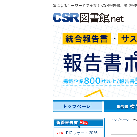
気になるキーワードで検索！ CSR報告書、環境報
トップページ
＞カル
DIC レポート 2026