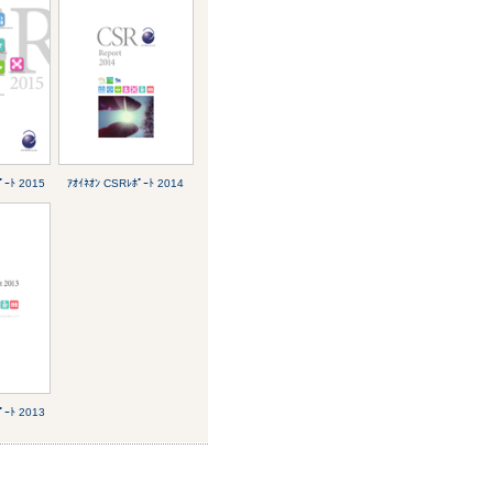
ﾟｰﾄ 2015
ｱｵｲﾈｵﾝ CSRﾚﾎﾟｰﾄ 2014
ﾟｰﾄ 2013