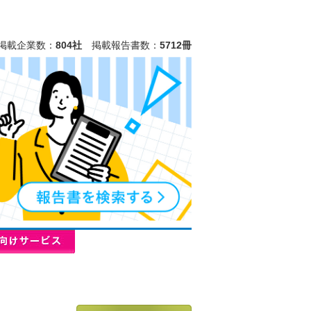
掲載企業数：
804社
掲載報告書数：
5712冊