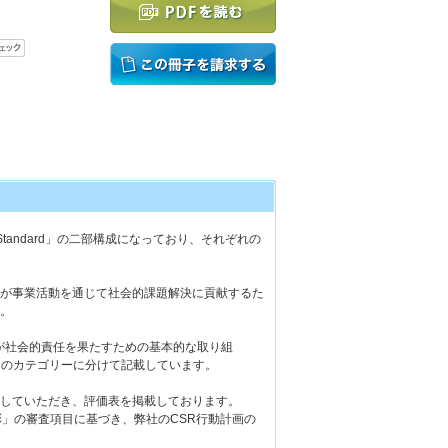
R Standard」の二部構成になっており、それぞれの
イネオンが事業活動を通じて社会的課題解決に貢献するた
。
ネオンが社会的責任を果たすための基本的な取り組
）のカテゴリーに分けて記載しています。
評価していただき、評価表を掲載しております。
」の審査項目に基づき、弊社のCSR行動計画の