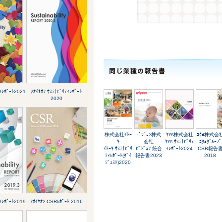
ﾃｨﾚﾎﾟｰﾄ2021
ｱｵｲﾈｵﾝ ｻｽﾃﾅﾋﾞﾘﾃｨﾚﾎﾟｰﾄ
2020
株式会社ｲﾄｰ
ﾋﾟｼﾞｮﾝ株式
ﾔﾏﾊ株式会社
ｺｸﾖ株式会
ｷ
会社
ﾔﾏﾊ ｻｽﾃﾅﾋﾞﾘﾃ
ｺｸﾖｸﾞﾙｰﾌﾟ
ｲﾄｰｷ ｻｽﾃﾅﾋﾞﾘ
ﾋﾟｼﾞｮﾝ 統合
ｨﾚﾎﾟｰﾄ2024
CSR報告
ﾃｨﾚﾎﾟｰﾄ(ﾀﾞｲ
報告書2023
2018
ｼﾞｪｽﾄ)2020
ﾃｨﾚﾎﾟｰﾄ2019
ｱｵｲﾈｵﾝ CSRﾚﾎﾟｰﾄ 2016