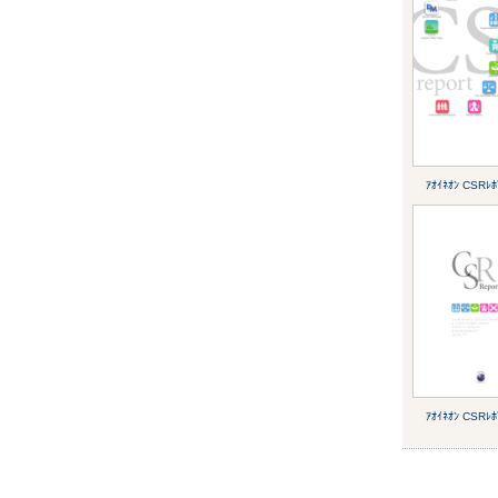
ｱｵｲﾈｵﾝ CSRﾚﾎ
ｱｵｲﾈｵﾝ CSRﾚﾎ