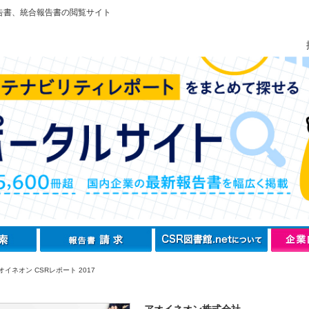
告書、統合報告書の閲覧サイト
イネオン CSRレポート 2017
アオイネオン株式会社