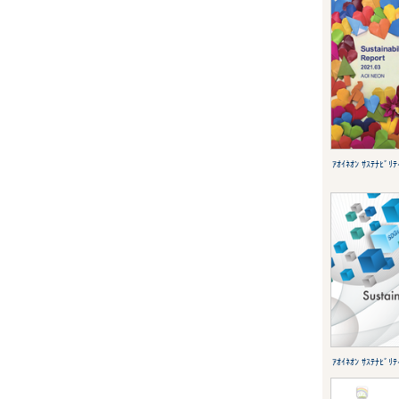
ｱｵｲﾈｵﾝ ｻｽﾃﾅﾋﾞﾘ
ｱｵｲﾈｵﾝ ｻｽﾃﾅﾋﾞﾘ