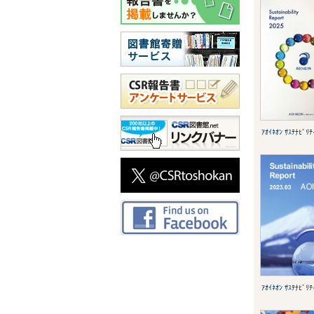
ｱｵｲﾈｵﾝ ｻｽﾃﾅﾋﾞﾘ
ｱｵｲﾈｵﾝ ｻｽﾃﾅﾋﾞﾘ