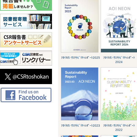
ｱｵｲﾈｵﾝ ｻｽﾃﾅﾋﾞﾘﾃｨﾚﾎﾟｰﾄ2025
ｱｵｲﾈｵﾝ ｻｽﾃﾅﾋﾞﾘﾃｨﾚﾎﾟｰﾄ
2024
ｱｵｲﾈｵﾝ ｻｽﾃﾅﾋﾞﾘﾃｨﾚﾎﾟｰﾄ2023
ｱｵｲﾈｵﾝ ｻｽﾃﾅﾋﾞﾘﾃｨﾚﾎﾟｰﾄ
2022