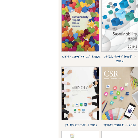
ｱｵｲﾈｵﾝ ｻｽﾃﾅﾋﾞﾘﾃｨﾚﾎﾟｰﾄ2021
ｱｵｲﾈｵﾝ ｻｽﾃﾅﾋﾞﾘﾃｨﾚﾎﾟｰﾄ
2019
ｱｵｲﾈｵﾝ CSRﾚﾎﾟｰﾄ 2017
ｱｵｲﾈｵﾝ CSRﾚﾎﾟｰﾄ 2016