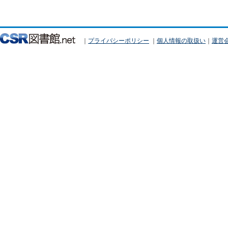
｜
プライバシーポリシー
｜
個人情報の取扱い
｜
運営