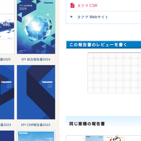
タクマ CSR
タクマ Webサイト
書2025
ﾀｸﾏ 統合報告書2024
告書2023
ﾀｸﾏ CSR報告書2022