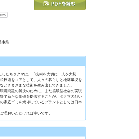
 兵庫県
たしたちタクマは、「技術を大切に 人を大切
焼技術をコアとして、人々の暮らしと地球環境を
などさまざまな技術を生み出してきました。
環境問題の解決のために、また循環型社会の実現
野で新たな価値を提供することが、タクマの願い
の家庭ゴミを焼却しているプラントとしては日本
ご理解いただければ幸いです。