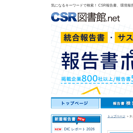
気になるキーワードで検索！ CSR報告書、環境報
トップページ
＞タク
DIC レポート 2026