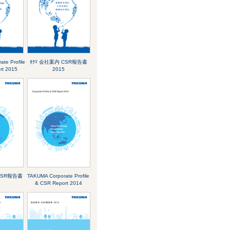
te Profile
ﾀｸﾏ 会社案内 CSR報告書
rt 2015
2015
CSR報告書
TAKUMA Corporate Profile
& CSR Report 2014