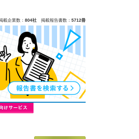
掲載企業数：
804社
掲載報告書数：
5712冊