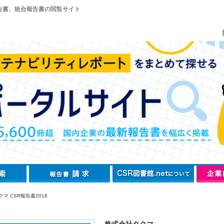
告書、統合報告書の閲覧サイト
マ CSR報告書2018
株式会社タクマ