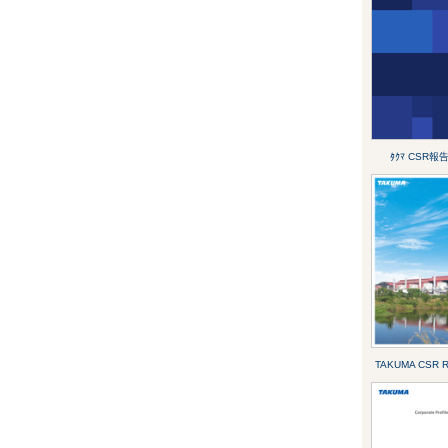
ﾀｸﾏ CSR報
TAKUMA CSR R