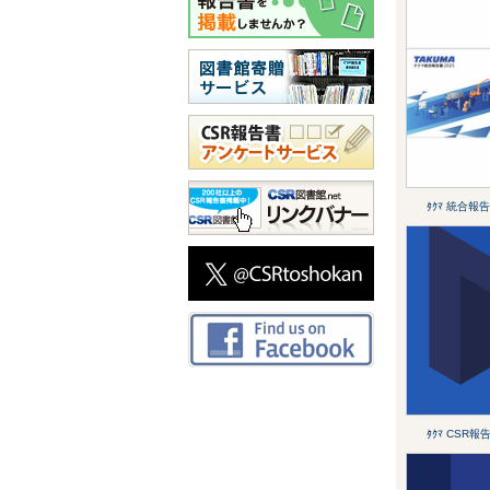
ﾀｸﾏ 統合報告
ﾀｸﾏ CSR報