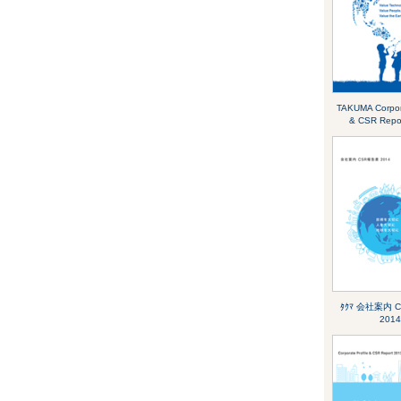
TAKUMA Corpora
& CSR Repo
ﾀｸﾏ 会社案内 
2014