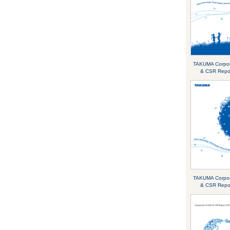
TAKUMA Corpora
& CSR Repo
TAKUMA Corpora
& CSR Repo