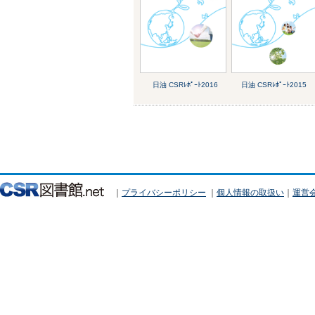
日油 CSRﾚﾎﾟｰﾄ2016
日油 CSRﾚﾎﾟｰﾄ2015
｜
プライバシーポリシー
｜
個人情報の取扱い
｜
運営