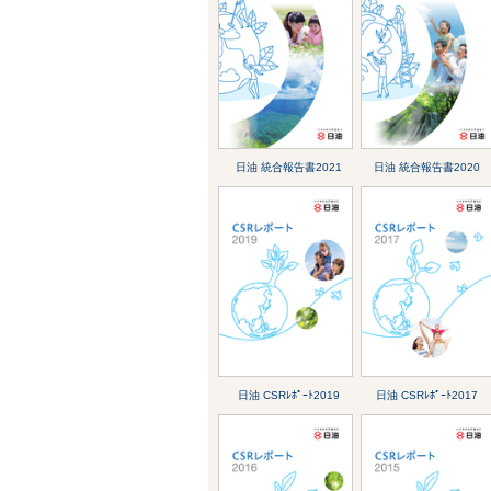
日油 統合報告書2021
日油 統合報告書2020
日油 CSRﾚﾎﾟｰﾄ2019
日油 CSRﾚﾎﾟｰﾄ2017