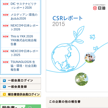
DIC サステナビリテ
ィレポート2026
メロディアン 環境の
あゆみ2026
NEXCO中日本レポー
ト2026
This is YKK 2026
YKK株式会社統合報
告書
NEXCO中日本レポー
ト2025
TSUNAGU2026 生
協・環境・社会活動
報告書