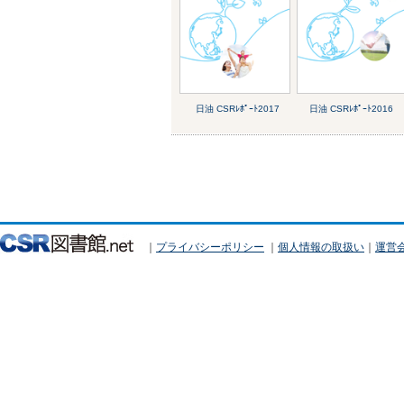
日油 CSRﾚﾎﾟｰﾄ2017
日油 CSRﾚﾎﾟｰﾄ2016
｜
プライバシーポリシー
｜
個人情報の取扱い
｜
運営