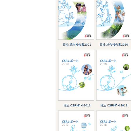
日油 統合報告書2021
日油 統合報告書2020
日油 CSRﾚﾎﾟｰﾄ2019
日油 CSRﾚﾎﾟｰﾄ2018