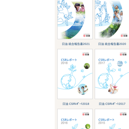
日油 統合報告書2021
日油 統合報告書2020
日油 CSRﾚﾎﾟｰﾄ2018
日油 CSRﾚﾎﾟｰﾄ2017