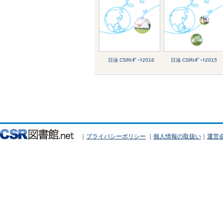
日油 CSRﾚﾎﾟｰﾄ2016
日油 CSRﾚﾎﾟｰﾄ2015
｜
プライバシーポリシー
｜
個人情報の取扱い
｜
運営