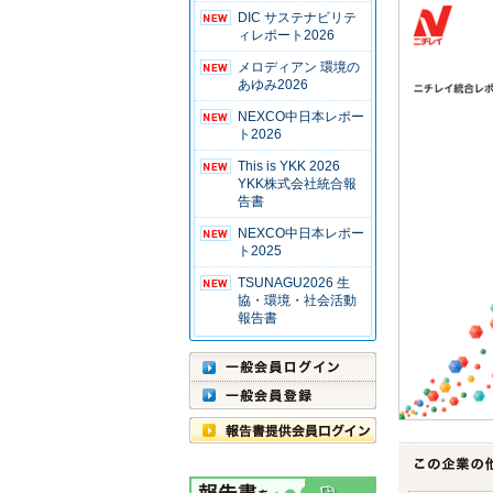
DIC サステナビリテ
ィレポート2026
メロディアン 環境の
あゆみ2026
NEXCO中日本レポー
ト2026
This is YKK 2026
YKK株式会社統合報
告書
NEXCO中日本レポー
ト2025
TSUNAGU2026 生
協・環境・社会活動
報告書