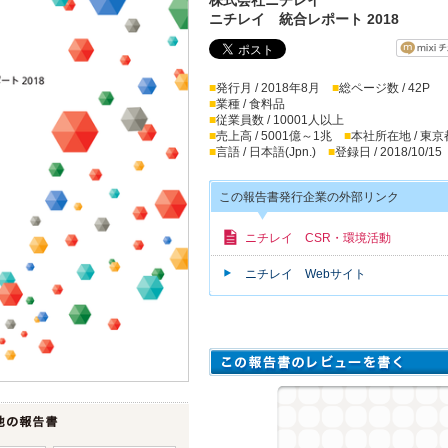
ニチレイ 統合レポート 2018
■
発行月 / 2018年8月
■
総ページ数 / 42P
■
業種 / 食料品
■
従業員数 / 10001人以上
■
売上高 / 5001億～1兆
■
本社所在地 / 東京
■
言語 / 日本語(Jpn.)
■
登録日 / 2018/10/15
この報告書発行企業の外部リンク
ニチレイ CSR・環境活動
ニチレイ Webサイト