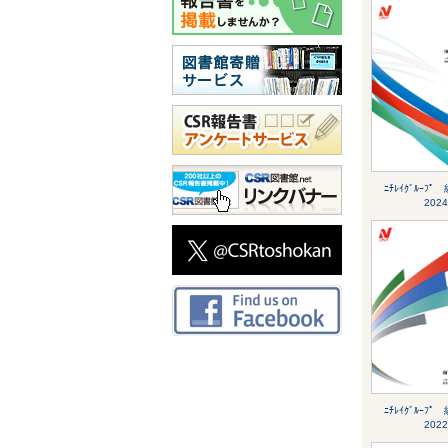
ﾆﾁﾚｲｸﾞﾙｰﾌﾟ 
2024
ﾆﾁﾚｲｸﾞﾙｰﾌﾟ 
2022