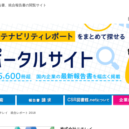
告書、統合報告書の閲覧サイト
チレイ 統合レポート 2018
株式会社ニチレイ