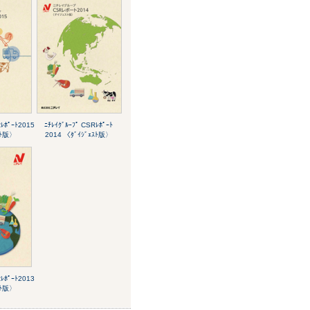
Rﾚﾎﾟｰﾄ2015
ﾆﾁﾚｲｸﾞﾙｰﾌﾟ CSRﾚﾎﾟｰﾄ
ｽﾄ版〉
2014 〈ﾀﾞｲｼﾞｪｽﾄ版〉
Rﾚﾎﾟｰﾄ2013
ｽﾄ版〉