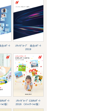
統合ﾚﾎﾟｰﾄ
ﾆﾁﾚｲｸﾞﾙｰﾌﾟ 統合ﾚﾎﾟｰﾄ
2019
CSRﾚﾎﾟｰﾄ
ﾆﾁﾚｲｸﾞﾙｰﾌﾟ CSRﾚﾎﾟｰﾄ
ｹｰｼｮﾝ版〉
2016 〈ｺﾐｭﾆｹｰｼｮﾝ版〉