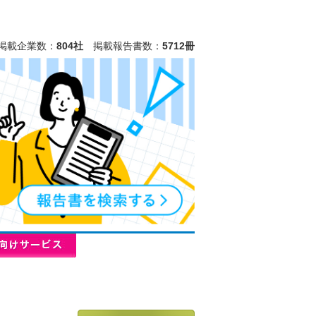
掲載企業数：
804社
掲載報告書数：
5712冊