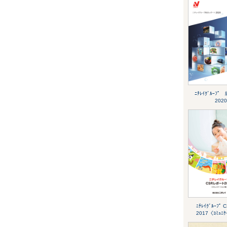
ﾆﾁﾚｲｸﾞﾙｰﾌﾟ 
2020
ﾆﾁﾚｲｸﾞﾙｰﾌﾟ 
2017〈ｺﾐｭﾆ