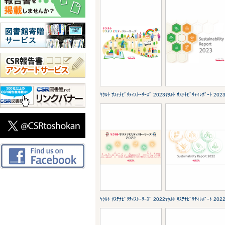
ﾔｸﾙﾄ ｻｽﾃﾅﾋﾞﾘﾃｨｽﾄｰﾘｰｽﾞ 2023
ﾔｸﾙﾄ ｻｽﾃﾅﾋﾞﾘﾃｨﾚﾎﾟｰﾄ 202
ﾔｸﾙﾄ ｻｽﾃﾅﾋﾞﾘﾃｨｽﾄｰﾘｰｽﾞ 2022
ﾔｸﾙﾄ ｻｽﾃﾅﾋﾞﾘﾃｨﾚﾎﾟｰﾄ 202