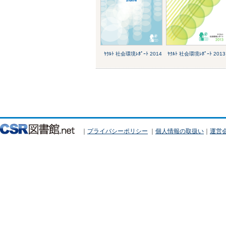
ﾔｸﾙﾄ 社会環境ﾚﾎﾟｰﾄ 2014
ﾔｸﾙﾄ 社会環境ﾚﾎﾟｰﾄ 2013
｜
プライバシーポリシー
｜
個人情報の取扱い
｜
運営