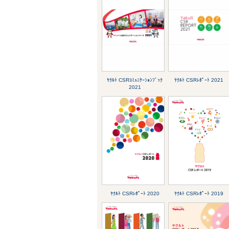
ﾔｸﾙﾄ CSRｺﾐｭﾆｹｰｼｮﾝﾌﾞｯｸ
ﾔｸﾙﾄ CSRﾚﾎﾟｰﾄ 2021
2021
ﾔｸﾙﾄ CSRﾚﾎﾟｰﾄ 2020
ﾔｸﾙﾄ CSRﾚﾎﾟｰﾄ 2019