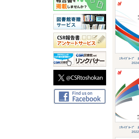
ﾆﾁﾚｲｸﾞﾙｰﾌﾟ 
2024
ﾆﾁﾚｲｸﾞﾙｰﾌﾟ 
2022