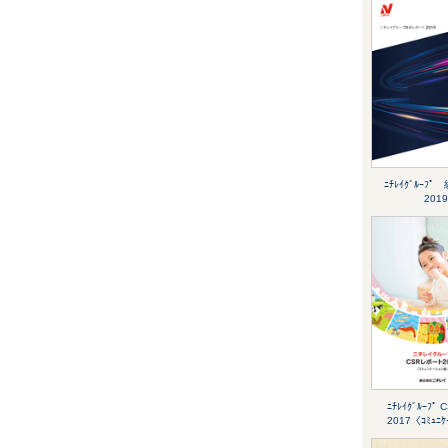
ﾆﾁﾚｲｸﾞﾙｰﾌﾟ 
2019
ﾆﾁﾚｲｸﾞﾙｰﾌﾟ 
2017〈ｺﾐｭﾆ