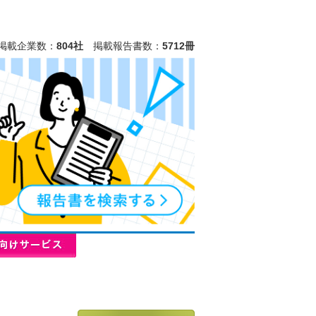
掲載企業数：
804社
掲載報告書数：
5712冊