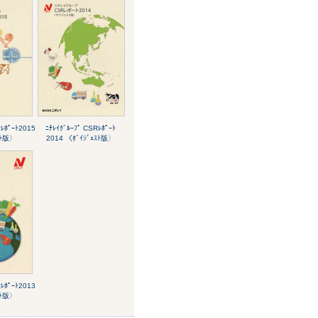
Rﾚﾎﾟｰﾄ2015
ﾆﾁﾚｲｸﾞﾙｰﾌﾟ CSRﾚﾎﾟｰﾄ
ｽﾄ版〉
2014 〈ﾀﾞｲｼﾞｪｽﾄ版〉
Rﾚﾎﾟｰﾄ2013
ｽﾄ版〉