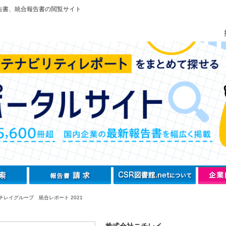
告書、統合報告書の閲覧サイト
チレイグループ 統合レポート 2021
株式会社ニチレイ