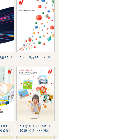
統合ﾚﾎﾟｰﾄ
ﾆﾁﾚｲ 統合ﾚﾎﾟｰﾄ 2018
CSRﾚﾎﾟｰﾄ
ﾆﾁﾚｲｸﾞﾙｰﾌﾟ CSRﾚﾎﾟｰﾄ
ｹｰｼｮﾝ版〉
2016 〈ｺﾐｭﾆｹｰｼｮﾝ版〉