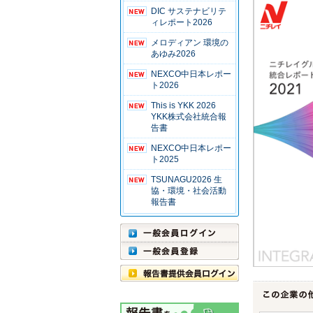
DIC サステナビリテ
ィレポート2026
メロディアン 環境の
あゆみ2026
NEXCO中日本レポー
ト2026
This is YKK 2026
YKK株式会社統合報
告書
NEXCO中日本レポー
ト2025
TSUNAGU2026 生
協・環境・社会活動
報告書