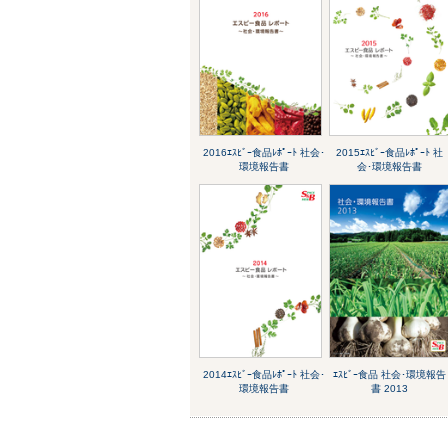
2016ｴｽﾋﾞｰ食品ﾚﾎﾟｰﾄ 社会･
2015ｴｽﾋﾞｰ食品ﾚﾎﾟｰﾄ 社
環境報告書
会･環境報告書
2014ｴｽﾋﾞｰ食品ﾚﾎﾟｰﾄ 社会･
ｴｽﾋﾞｰ食品 社会･環境報告
環境報告書
書 2013