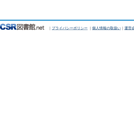
｜
プライバシーポリシー
｜
個人情報の取扱い
｜
運営