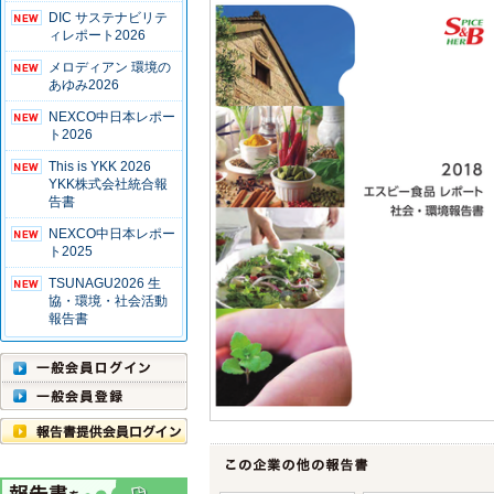
DIC サステナビリテ
ィレポート2026
メロディアン 環境の
あゆみ2026
NEXCO中日本レポー
ト2026
This is YKK 2026
YKK株式会社統合報
告書
NEXCO中日本レポー
ト2025
TSUNAGU2026 生
協・環境・社会活動
報告書