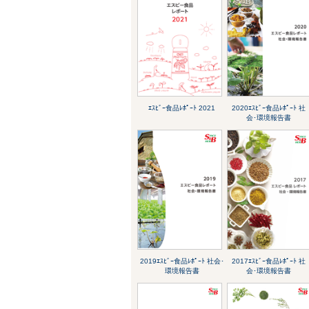
ｴｽﾋﾞｰ食品ﾚﾎﾟｰﾄ 2021
2020ｴｽﾋﾞｰ食品ﾚﾎﾟｰﾄ 社
会･環境報告書
2019ｴｽﾋﾞｰ食品ﾚﾎﾟｰﾄ 社会･
2017ｴｽﾋﾞｰ食品ﾚﾎﾟｰﾄ 社
環境報告書
会･環境報告書