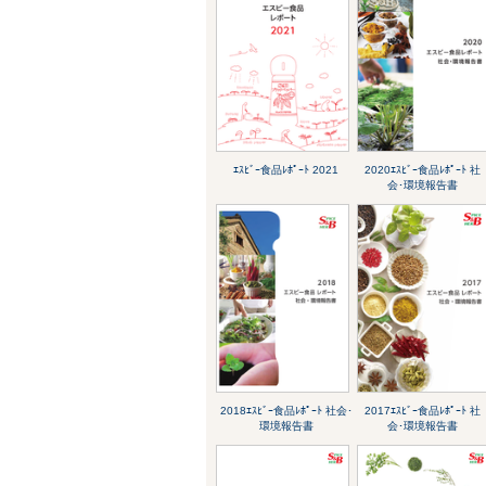
ｴｽﾋﾞｰ食品ﾚﾎﾟｰﾄ 2021
2020ｴｽﾋﾞｰ食品ﾚﾎﾟｰﾄ 社
会･環境報告書
2018ｴｽﾋﾞｰ食品ﾚﾎﾟｰﾄ 社会･
2017ｴｽﾋﾞｰ食品ﾚﾎﾟｰﾄ 社
環境報告書
会･環境報告書