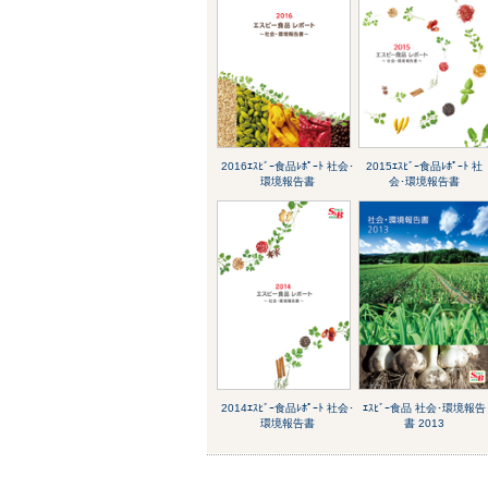
2016ｴｽﾋﾞｰ食品ﾚﾎﾟｰﾄ 社会･
2015ｴｽﾋﾞｰ食品ﾚﾎﾟｰﾄ 社
環境報告書
会･環境報告書
2014ｴｽﾋﾞｰ食品ﾚﾎﾟｰﾄ 社会･
ｴｽﾋﾞｰ食品 社会･環境報告
環境報告書
書 2013