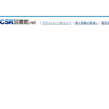
｜
プライバシーポリシー
｜
個人情報の取扱い
｜
運営