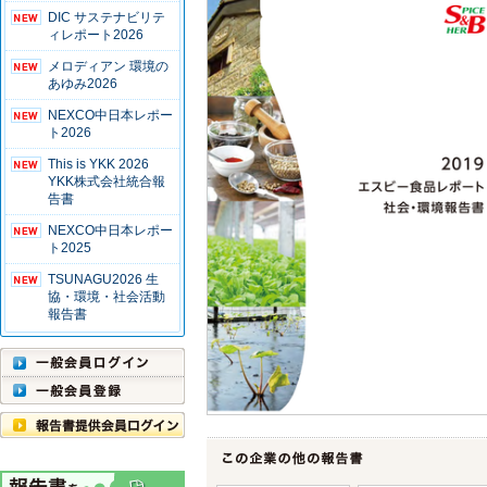
DIC サステナビリテ
ィレポート2026
メロディアン 環境の
あゆみ2026
NEXCO中日本レポー
ト2026
This is YKK 2026
YKK株式会社統合報
告書
NEXCO中日本レポー
ト2025
TSUNAGU2026 生
協・環境・社会活動
報告書