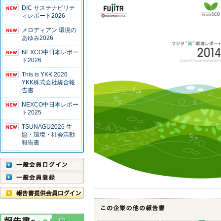
DIC サステナビリテ
ィレポート2026
メロディアン 環境の
あゆみ2026
NEXCO中日本レポー
ト2026
This is YKK 2026
YKK株式会社統合報
告書
NEXCO中日本レポー
ト2025
TSUNAGU2026 生
協・環境・社会活動
報告書