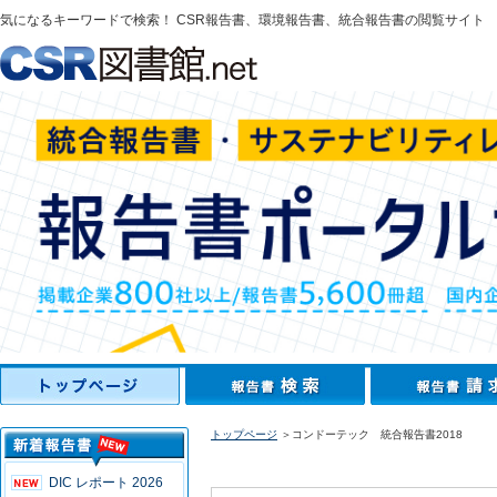
気になるキーワードで検索！ CSR報告書、環境報告書、統合報告書の閲覧サイト
トップページ
＞コンドーテック 統合報告書2018
DIC レポート 2026