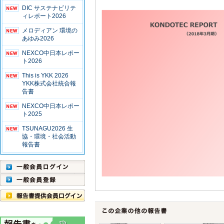
DIC サステナビリテ
ィレポート2026
メロディアン 環境の
あゆみ2026
NEXCO中日本レポー
ト2026
This is YKK 2026
YKK株式会社統合報
告書
NEXCO中日本レポー
ト2025
TSUNAGU2026 生
協・環境・社会活動
報告書