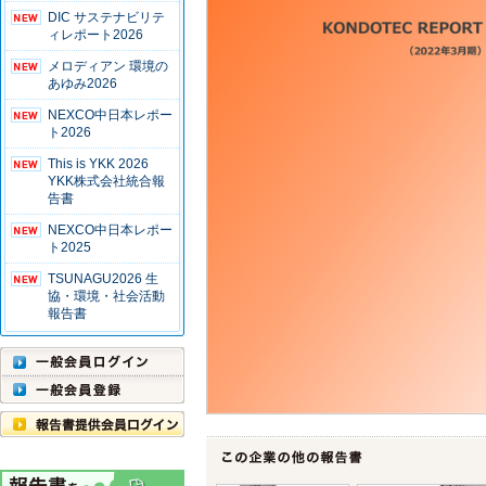
DIC サステナビリテ
ィレポート2026
メロディアン 環境の
あゆみ2026
NEXCO中日本レポー
ト2026
This is YKK 2026
YKK株式会社統合報
告書
NEXCO中日本レポー
ト2025
TSUNAGU2026 生
協・環境・社会活動
報告書