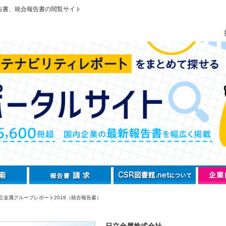
告書、統合報告書の閲覧サイト
立金属グループレポート2019（統合報告書）
日立金属株式会社