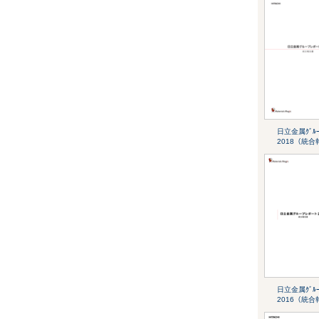
日立金属ｸﾞﾙｰﾌ
2018（統
日立金属ｸﾞﾙｰﾌ
2016（統