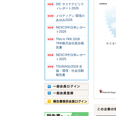
DIC サステナビリテ
ィレポート2026
メロディアン 環境の
あゆみ2026
NEXCO中日本レポー
ト2026
This is YKK 2026
YKK株式会社統合報
告書
NEXCO中日本レポー
ト2025
TSUNAGU2026 生
協・環境・社会活動
報告書