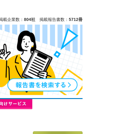
掲載企業数：
804社
掲載報告書数：
5712冊