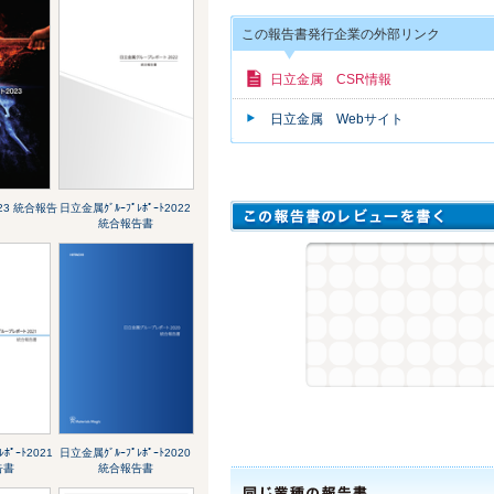
この報告書発行企業の外部リンク
日立金属 CSR情報
日立金属 Webサイト
2023 統合報告
日立金属ｸﾞﾙｰﾌﾟﾚﾎﾟｰﾄ2022
統合報告書
ﾎﾟｰﾄ2021
日立金属ｸﾞﾙｰﾌﾟﾚﾎﾟｰﾄ2020
告書
統合報告書