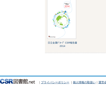
日立金属ｸﾞﾙｰﾌﾟ CSR報告書
2014
｜
プライバシーポリシー
｜
個人情報の取扱い
｜
運営