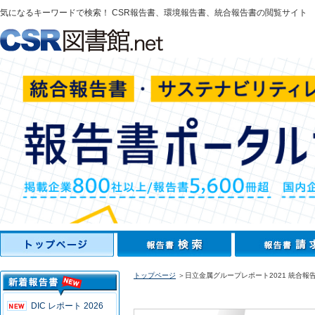
気になるキーワードで検索！ CSR報告書、環境報告書、統合報告書の閲覧サイト
トップページ
＞日立金属グループレポート2021 統合報
DIC レポート 2026