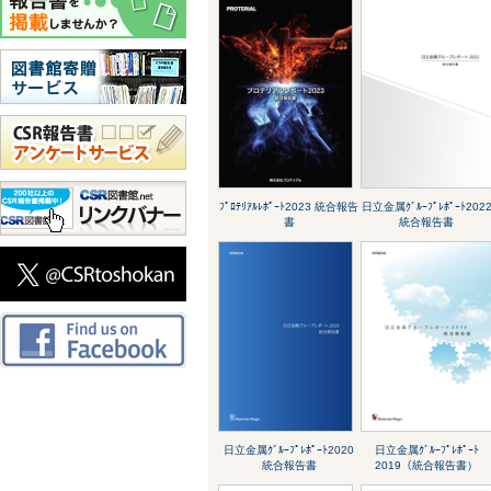
ﾌﾟﾛﾃﾘｱﾙﾚﾎﾟｰﾄ2023 統合報告
日立金属ｸﾞﾙｰﾌﾟﾚﾎﾟｰﾄ202
書
統合報告書
日立金属ｸﾞﾙｰﾌﾟﾚﾎﾟｰﾄ2020
日立金属ｸﾞﾙｰﾌﾟﾚﾎﾟｰﾄ
統合報告書
2019（統合報告書）