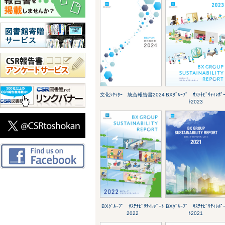
文化ｼﾔｯﾀｰ 統合報告書2024
BXｸﾞﾙｰﾌﾟ ｻｽﾃﾅﾋﾞﾘﾃｨﾚﾎﾟ
ﾄ2023
BXｸﾞﾙｰﾌﾟ ｻｽﾃﾅﾋﾞﾘﾃｨﾚﾎﾟｰﾄ
BXｸﾞﾙｰﾌﾟ ｻｽﾃﾅﾋﾞﾘﾃｨﾚﾎﾟ
2022
ﾄ2021