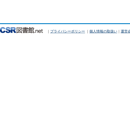
｜
プライバシーポリシー
｜
個人情報の取扱い
｜
運営