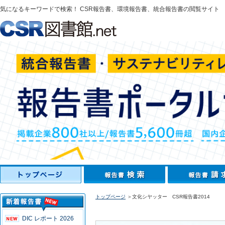
気になるキーワードで検索！ CSR報告書、環境報告書、統合報告書の閲覧サイト
トップページ
＞文化シヤッター CSR報告書2014
DIC レポート 2026