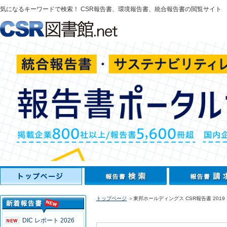
気になるキーワードで検索！ CSR報告書、環境報告書、統合報告書の閲覧サイト
トップページ
＞東邦ホールディングス CSR報告書 2019
DIC レポート 2026