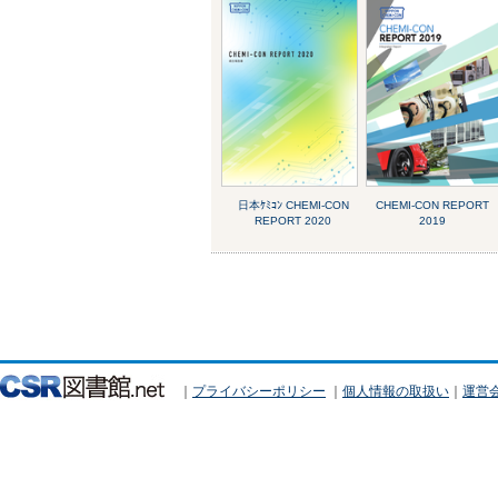
日本ｹﾐｺﾝ CHEMI-CON
CHEMI-CON REPORT
REPORT 2020
2019
｜
プライバシーポリシー
｜
個人情報の取扱い
｜
運営