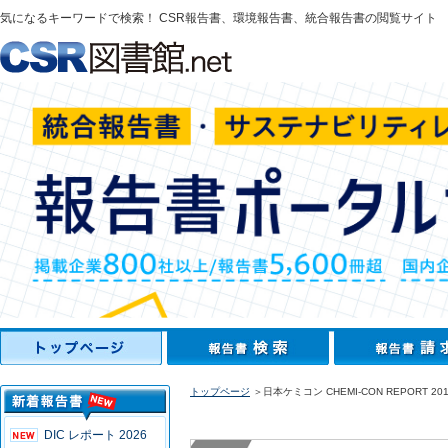
気になるキーワードで検索！ CSR報告書、環境報告書、統合報告書の閲覧サイト
トップページ
＞日本ケミコン CHEMI-CON REPORT 201
DIC レポート 2026