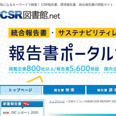
気になるキーワードで検索！ CSR報告書、環境報告書、統合報告書の閲覧サイト
トップページ
＞日本ケミコン CHEMI-CON REPORT 202
DIC レポート 2026