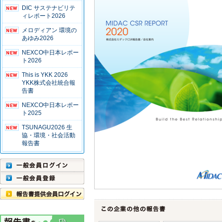
DIC サステナビリテ
ィレポート2026
メロディアン 環境の
あゆみ2026
NEXCO中日本レポー
ト2026
This is YKK 2026
YKK株式会社統合報
告書
NEXCO中日本レポー
ト2025
TSUNAGU2026 生
協・環境・社会活動
報告書