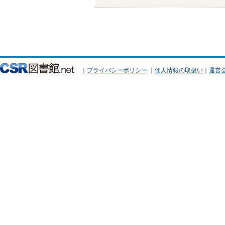
｜
プライバシーポリシー
｜
個人情報の取扱い
｜
運営