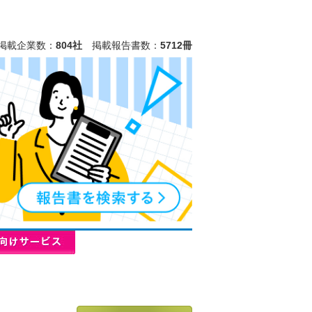
掲載企業数：
804社
掲載報告書数：
5712冊