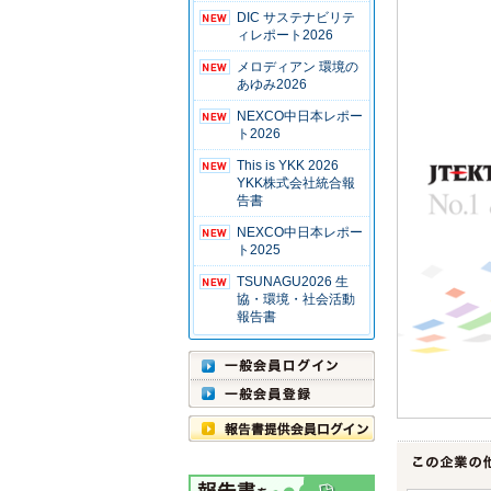
DIC サステナビリテ
ィレポート2026
メロディアン 環境の
あゆみ2026
NEXCO中日本レポー
ト2026
This is YKK 2026
YKK株式会社統合報
告書
NEXCO中日本レポー
ト2025
TSUNAGU2026 生
協・環境・社会活動
報告書