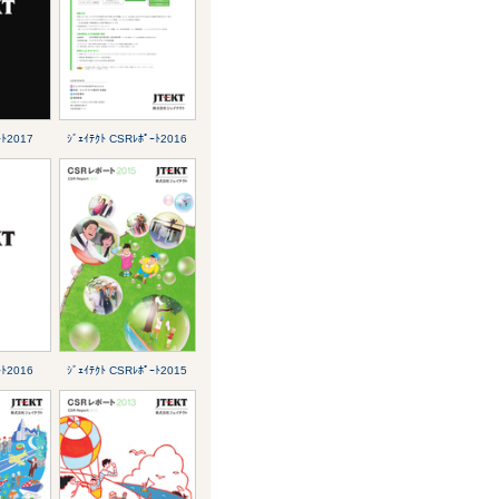
ｰﾄ2017
ｼﾞｪｲﾃｸﾄ CSRﾚﾎﾟｰﾄ2016
ｰﾄ2016
ｼﾞｪｲﾃｸﾄ CSRﾚﾎﾟｰﾄ2015