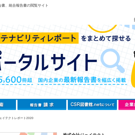
告書、統合報告書の閲覧サイト
ェイテクトレポート2020
株式会社ジェイテクト