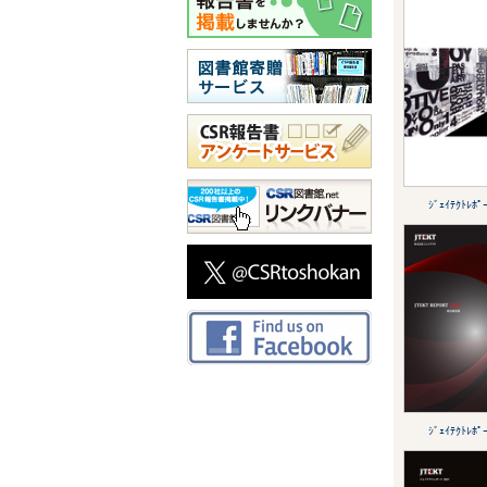
ｼﾞｪｲﾃｸﾄﾚﾎﾟ
ｼﾞｪｲﾃｸﾄﾚﾎﾟ