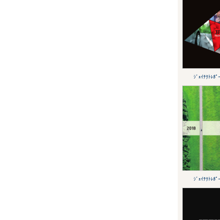
ｼﾞｪｲﾃｸﾄﾚﾎﾟ
ｼﾞｪｲﾃｸﾄﾚﾎﾟ