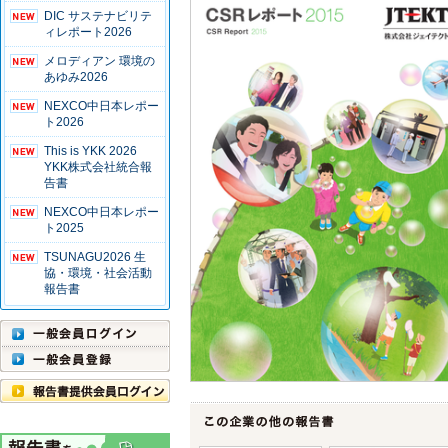
DIC サステナビリテ
ィレポート2026
メロディアン 環境の
あゆみ2026
NEXCO中日本レポー
ト2026
This is YKK 2026
YKK株式会社統合報
告書
NEXCO中日本レポー
ト2025
TSUNAGU2026 生
協・環境・社会活動
報告書