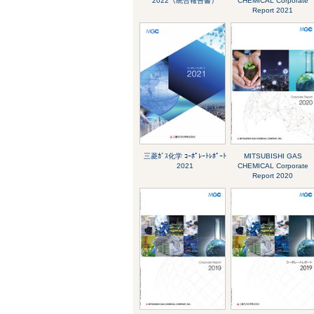
2022（統合報告書）
CHEMICAL Corporate
Report 2021
三菱ｶﾞｽ化学 ｺｰﾎﾟﾚｰﾄﾚﾎﾟｰﾄ
MITSUBISHI GAS
2021
CHEMICAL Corporate
Report 2020