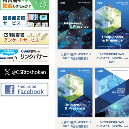
三菱ｶﾞｽ化学 MGCﾚﾎﾟｰﾄ
MITSUBISHI GAS
2025（統合報告書）
CHEMICAL MGCReport
2024
三菱ｶﾞｽ化学 MGCﾚﾎﾟｰﾄ
MITSUBISHI GAS
2024（統合報告書）
CHEMICAL MGCReport