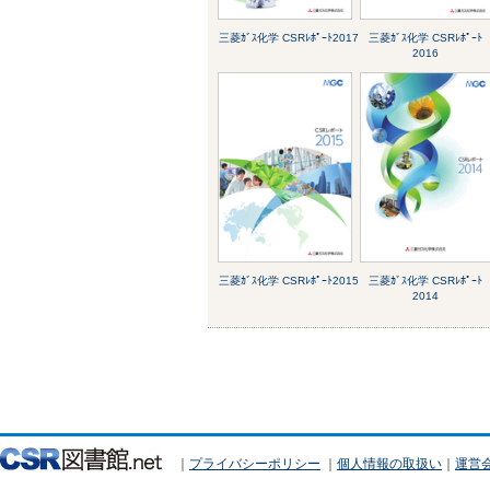
三菱ｶﾞｽ化学 CSRﾚﾎﾟｰﾄ2017
三菱ｶﾞｽ化学 CSRﾚﾎﾟｰﾄ
2016
三菱ｶﾞｽ化学 CSRﾚﾎﾟｰﾄ2015
三菱ｶﾞｽ化学 CSRﾚﾎﾟｰﾄ
2014
｜
プライバシーポリシー
｜
個人情報の取扱い
｜
運営