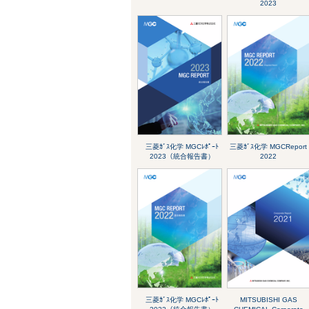
2023
三菱ｶﾞｽ化学 MGCﾚﾎﾟｰﾄ
三菱ｶﾞｽ化学 MGCReport
2023（統合報告書）
2022
三菱ｶﾞｽ化学 MGCﾚﾎﾟｰﾄ
MITSUBISHI GAS