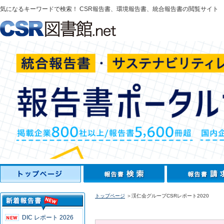
気になるキーワードで検索！ CSR報告書、環境報告書、統合報告書の閲覧サイト
トップページ
＞渓仁会グループCSRレポート2020
DIC レポート 2026