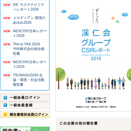
DIC サステナビリテ
ィレポート2026
メロディアン 環境の
あゆみ2026
NEXCO中日本レポー
ト2026
This is YKK 2026
YKK株式会社統合報
告書
NEXCO中日本レポー
ト2025
TSUNAGU2026 生
協・環境・社会活動
報告書